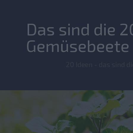
Das sind die 2
Gemüsebeete
20 Ideen - das sind 