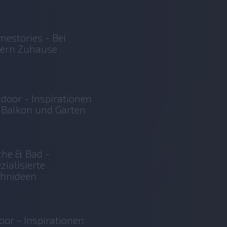
estories - Bei
sern Zuhause
door - Inspirationen
 Balkon und Garten
he & Bad -
zialisierte
hnideen
oor - Inspirationen