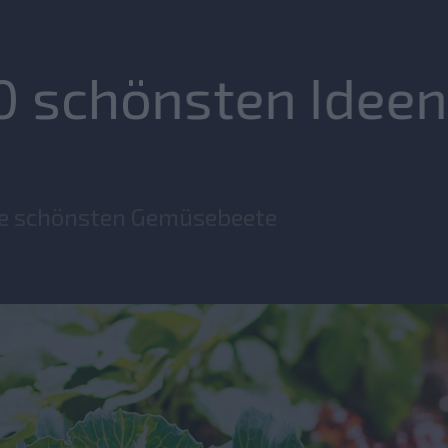
0 schönsten Ideen
die schönsten Gemüsebeete