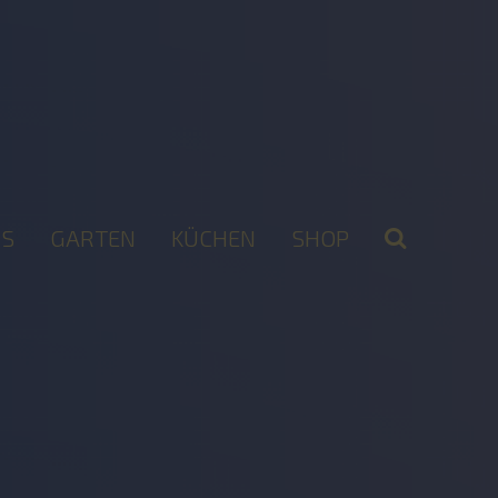
S
GARTEN
KÜCHEN
SHOP
2