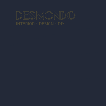
DESMONDO
INTERIOR * DESIGN * DIY