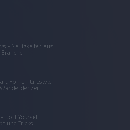
s - Neuigkeiten aus
 Branche
rt Home - Lifestyle
Wandel der Zeit
 - Do it Yourself
ps und Tricks