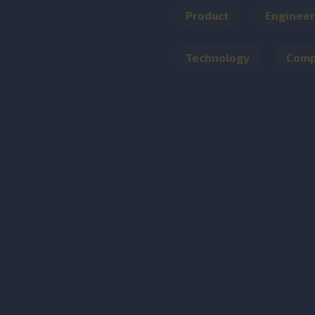
Product
Engineer
Technology
Com