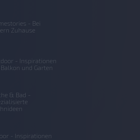
estories - Bei
sern Zuhause
door - Inspirationen
 Balkon und Garten
he & Bad -
zialisierte
hnideen
oor - Inspirationen