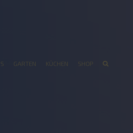
S
GARTEN
KÜCHEN
SHOP
2