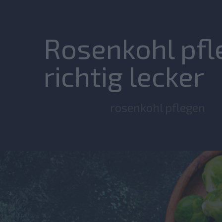
Rosenkohl pfle
richtig lecker
rosenkohl pflegen