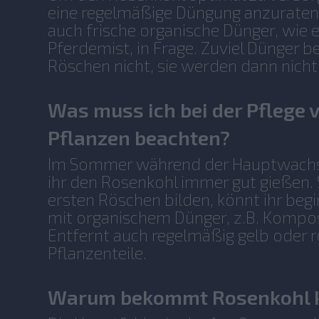
eine regelmäßige Düngung anzurate
auch frische organische Dünger, wie
Pferdemist, in Frage. Zuviel Dünger
Röschen nicht, sie werden dann nicht
Was muss ich bei der Pflege 
Pflanzen beachten?
Im Sommer während der Hauptwachst
ihr den Rosenkohl immer gut gießen. 
ersten Röschen bilden, könnt ihr beg
mit organischem Dünger, z.B. Kompos
Entfernt auch regelmäßig gelb oder r
Pflanzenteile.
Warum bekommt Rosenkohl k