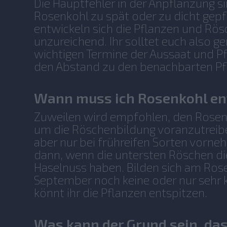
Die Hauptfehler in der Anpflanzung si
Rosenkohl zu spät oder zu dicht gepf
entwickeln sich die Pflanzen und Rös
unzureichend. Ihr solltet euch also g
wichtigen Termine der Aussaat und P
den Abstand zu den benachbarten Pfl
Wann muss ich Rosenkohl en
Zuweilen wird empfohlen, den Rosenk
um die Röschenbildung voranzutreiben
aber nur bei frühreifen Sorten vorn
dann, wenn die untersten Röschen di
Haselnuss haben. Bilden sich am Rose
September noch keine oder nur sehr 
könnt ihr die Pflanzen entspitzen.
Was kann der Grund sein, das