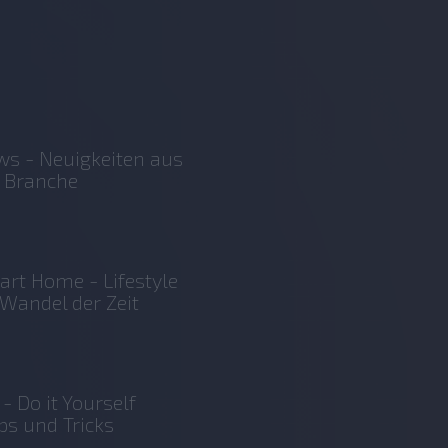
s - Neuigkeiten aus
 Branche
rt Home - Lifestyle
Wandel der Zeit
 - Do it Yourself
ps und Tricks