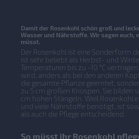
Damit der Rosenkohl schön groß und lecker
Wasser und Nährstoffe. Wir sagen euch, w
müsst.
Der Rosenkohl ist eine Sonderform d
ist sehr beliebt als Herbst- und Win
Temperaturen bis zu -10 °C vertrage
wird, anders als bei den anderen Kop
die gesamte Pflanze geerntet, sondern
zu 5 cm großen Knospen. Sie bilden s
cm hohen Stängeln. Weil Rosenkohl ei
und viele Nährstoffe benötigt, ist so
als auch die Pflege entscheidend.
So müsst ihr Rosenkohl pfle