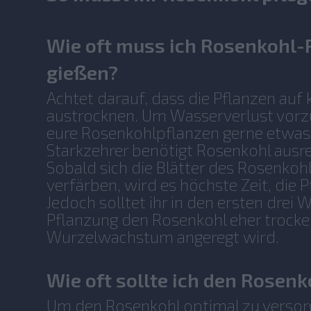
Wie oft muss ich Rosenkohl-
gießen?
Achtet darauf, dass die Pflanzen auf k
austrocknen. Um Wasserverlust vorz
eure Rosenkohlpflanzen gerne etwas
Starkzehrer benötigt Rosenkohl ausr
Sobald sich die Blätter des Rosenkohl
verfärben, wird es höchste Zeit, die 
Jedoch solltet ihr in den ersten drei
Pflanzung den Rosenkohl eher trocke
Wurzelwachstum angeregt wird.
Wie oft sollte ich den Rosen
Um den Rosenkohl optimal zu versorge