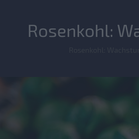
Rosenkohl: W
Rosenkohl: Wachstu