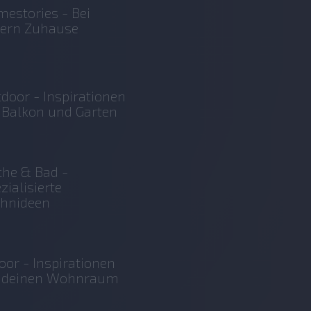
estories - Bei
sern Zuhause
door - Inspirationen
 Balkon und Garten
he & Bad -
zialisierte
hnideen
oor - Inspirationen
r deinen Wohnraum