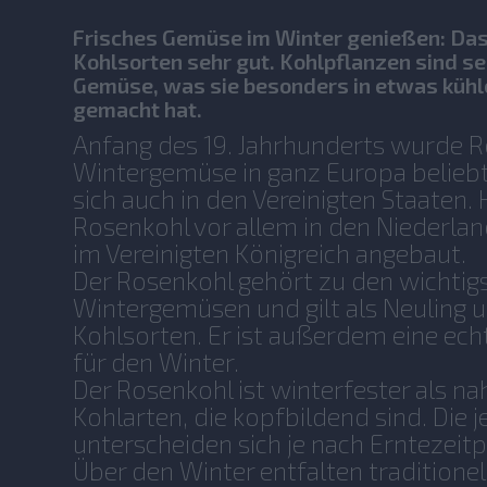
Frisches Gemüse im Winter genießen: Das 
Kohlsorten sehr gut. Kohlpflanzen sind s
Gemüse, was sie besonders in etwas kühle
gemacht hat.
Anfang des 19. Jahrhunderts wurde R
Wintergemüse in ganz Europa beliebt
sich auch in den Vereinigten Staaten.
Rosenkohl vor allem in den Niederlan
im Vereinigten Königreich angebaut.
Der Rosenkohl gehört zu den wichtig
Wintergemüsen und gilt als Neuling 
Kohlsorten. Er ist außerdem eine e
für den Winter.
Der Rosenkohl ist winterfester als na
Kohlarten, die kopfbildend sind. Die 
unterscheiden sich je nach Erntezeitp
Über den Winter entfalten traditionel