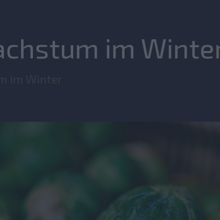
achstum im Winte
m im Winter