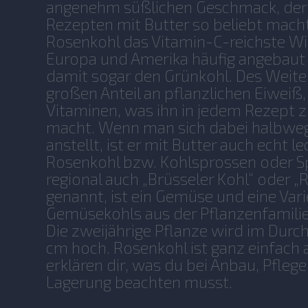
angenehm süßlichen Geschmack, der 
Rezepten mit Butter so beliebt mach
Rosenkohl das Vitamin-C-reichste W
Europa und Amerika häufig angebaut 
damit sogar den Grünkohl. Des Weiter
großen Anteil an pflanzlichen Eiweiß,
Vitaminen, was ihn in jedem Rezept
macht. Wenn man sich dabei halbweg
anstellt, ist er mit Butter auch echt le
Rosenkohl bzw. Kohlsprossen oder S
regional auch „Brüsseler Kohl“ oder 
genannt, ist ein Gemüse und eine Vari
Gemüsekohls aus der Pflanzenfamilie 
Die zweijährige Pflanze wird im Durc
cm hoch. Rosenkohl ist ganz einfach
erklären dir, was du bei Anbau, Pflege
Lagerung beachten musst.