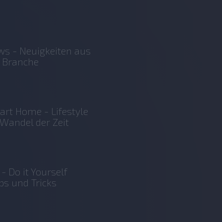
s - Neuigkeiten aus
 Branche
rt Home - Lifestyle
Wandel der Zeit
 - Do it Yourself
ps und Tricks