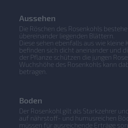
Aussehen
Die Röschen des Rosenkohls bestehen
übereinander liegenden Blättern.
Diese sehen ebenfalls aus wie kleine 
befinden sich dicht aneinander und d
der Pflanze schützen die jungen Rosen
Wuchshöhe des Rosenkohls kann da
betragen.
Boden
Der Rosenkohl gilt als Starkzehrer un
auf nährstoff- und humusreichen Bö
müssen für ausreichende Erträge sor