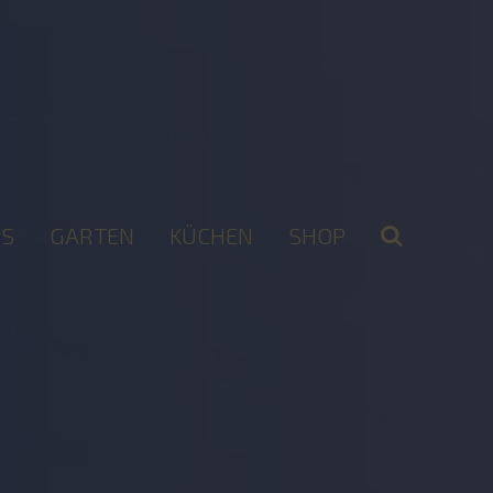
S
GARTEN
KÜCHEN
SHOP
2