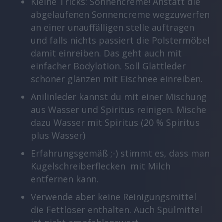
Kleine Tricks: Sonnencreme! Anstatt die
abgelaufenen Sonnencreme wegzuwerfen
an einer unauffälligen stelle auftragen
und falls nichts passiert die Polstermöbel
damit einreiben. Das geht auch mit
einfacher Bodylotion. Soll Glattleder
schöner glänzen mit Eischnee einreiben.
Anilinleder kannst du mit einer Mischung
aus Wasser und Spiritus reinigen. Mische
dazu Wasser mit Spiritus (20 % Spiritus
plus Wasser)
Erfahrungsgemäß ;-) stimmt es, dass man
Kugelschreiberflecken mit Milch
entfernen kann.
Verwende aber keine Reinigungsmittel
die Fettlöser enthalten. Auch Spülmittel