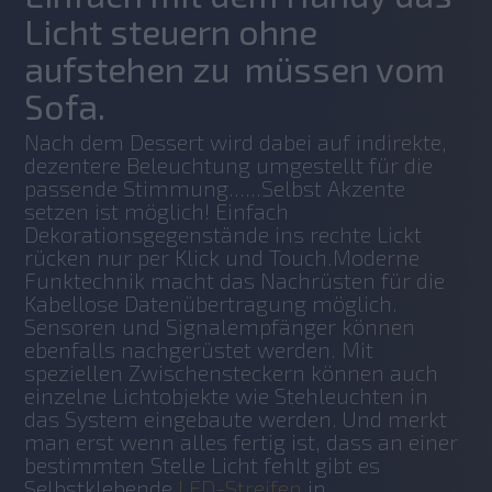
Licht steuern ohne
aufstehen zu müssen vom
Sofa.
Nach dem Dessert wird dabei auf indirekte, 
dezentere Beleuchtung umgestellt für die 
passende Stimmung......Selbst Akzente 
setzen ist möglich! Einfach 
Dekorationsgegenstände ins rechte Lickt 
rücken nur per Klick und Touch.Moderne 
Funktechnik macht das Nachrüsten für die 
Kabellose Datenübertragung möglich. 
Sensoren und Signalempfänger können 
ebenfalls nachgerüstet werden. Mit 
speziellen Zwischensteckern können auch 
einzelne Lichtobjekte wie Stehleuchten in 
das System eingebaute werden.
Und merkt 
man erst wenn alles fertig ist, dass an einer 
bestimmten Stelle Licht fehlt gibt es 
Selbstklebende 
LED-Streifen
 in 