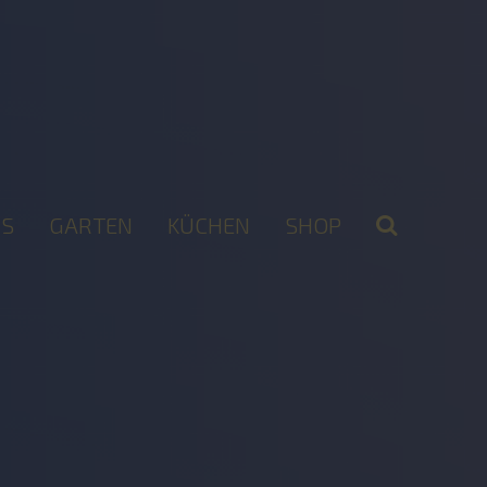
S
GARTEN
KÜCHEN
SHOP
2