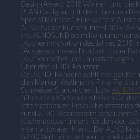
Design Award 2016 Winner“ und die
PLAN Oxidgrau mit dem „German Des
Special Mention“. Eine weitere Ausz
ALNO für die Küchenlinie ALNOSTAR 
mit ALNOSUND beim Konsumentenw
„Kücheninnovation des Jahres 2016“ 
„Ausgezeichnetes Produkt“ in der Kat
„Küchenmöbel und -ausstattungen“.
Über den ALNO-Konzern
Der ALNO-Konzern zählt mit der Ke
den Marken Wellmann, Pino, Piatti un
Schweizer Stahlküchen bzw.
ALNOIN
führenden Küchenherstellern Deutsch
internationalen Produktionsstandort
rund 2.100 Mitarbeitern produziert A
Küchenvollsortiment für den deutsc
internationalen Markt. Der ALNO Konz
6.000 Vertriebspartnern in mehr als 