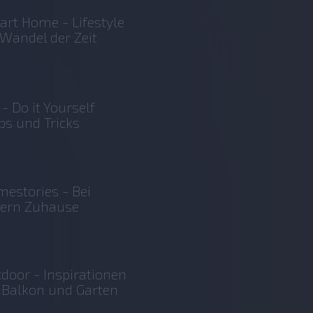
rt Home - Lifestyle
Wandel der Zeit
 - Do it Yourself
ps und Tricks
estories - Bei
sern Zuhause
door - Inspirationen
 Balkon und Garten