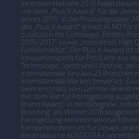
Im ersten Halbjahr 2016 fielen darun
mit dem „Plus X Award“ für die „Inno
Jahres 2016“ in der Produktgruppe „
des „Plus X Award“ erhielt ALNO für
zusätzlich die Gütesiegel „Bestes Pro
2016/2017“ sowie „Innovation, High Q
Funktionalität“. Der Plus X Award ist
Innovationspreis für Produkte aus de
Technologie, Sport und Lifestyle, bei
internationale Jury aus 25 Branchen 
internationale Marken bewertet. Zu
beim erstmals vom German Brand In
mit dem Rat für Formgebung ausgel
Brand Award“ in der Kategorie „Indust
Branding“ als Winner 2016 ausgezeich
Formgebung, ein international führe
Kompetenzzentrum für Design, präm
Keramikküche ALNOCERA Concretto 