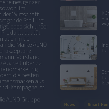
oder eines ganzen
 sowohl im
Küc
h der Wirtschaft
Spe
sragende Stellung
Wo
igt, dass sich unser
Produktqualität,
n auch in der
 an die Marke ALNO
Ind
kenakzeptanz
fü
ndmann, Vorstand
O AG. Seit über 22
 Brandmarketing
Sch
dern die besten
fü
ehmensmarken aus.
Ide
rand-Kampagne ist
 die ALNO Gruppe
News
Smart-Ho