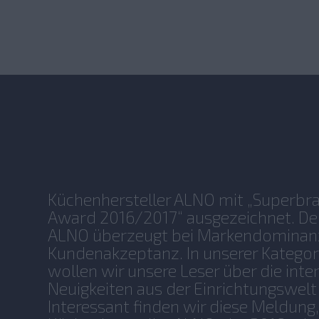
No items found.
Küchenhersteller ALNO mit „Superb
Award 2016/2017“ ausgezeichnet. Der
ALNO überzeugt bei Markendominanz
Kundenakzeptanz. In unserer Katego
wollen wir unsere Leser über die int
Neuigkeiten aus der Einrichtungswelt
Interessant finden wir diese Meldung