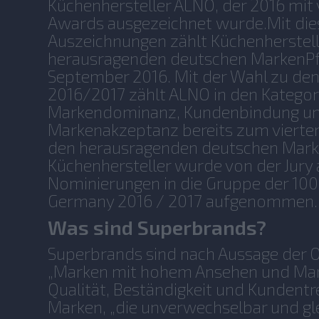
Küchenhersteller ALNO, der 2016 mit
Awards ausgezeichnet wurde.Mit die
Auszeichnungen zählt Küchenherstel
herausragenden deutschen MarkenPfu
September 2016. Mit der Wahl zu de
2016/2017 zählt ALNO in den Kategor
Markendominanz, Kundenbindung u
Markenakzeptanz bereits zum vierten
den herausragenden deutschen Mark
Küchenhersteller wurde von der Jury 
Nominierungen in die Gruppe der 10
Germany 2016 / 2017 aufgenommen.
Was sind Superbrands?
Superbrands sind nach Aussage der 
„Marken mit hohem Ansehen und Mark
Qualität, Beständigkeit und Kundent
Marken, „die unverwechselbar und g