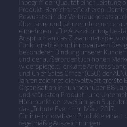
Inbegriff der Qualität einer Leistung 
Produkt-Bereichs reflektieren. Damit
Bewusstsein der Verbraucher als auc
über Jahre und Jahrzehnte eine herau
einnehmen“. „Die Auszeichnung bestät
Anspruch an das Zusammenspiel von 
Funktionalität und innovativem Desig
besonderen Bindung unserer Kunden
und der außerordentlich hohen Mar
widerspiegelt." erklärte Andreas Sa
und Chief Sales Officer (CSO) der ALN
Jahren zeichnet die weltweit größte
Organisation in nunmehr über 88 Län
und stärksten Produkt- und Untern
Höhepunkt der zweijährigen Superb
das „Tribute Event“ im März 2017.
Für ihre innovativen Produkte erhält
regelmäßig Auszeichnungen.