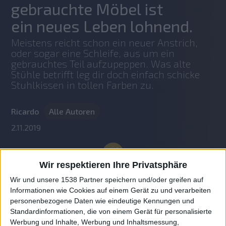
gebrauchte Möbel ist
ein neues Leben lohnend.
Meistens reicht schon ein neuer Anstrich, 
oder sogar eine Schleife, aus um ein 
gebrauchtes Teil aufzupeppen. Was alte 
Stühle betrifft leg dir doch einfach schicke 
Stuhlkissen in tollen Farben zu.
Ricardo
Alle Autoren
2.11.2019
Wir respektieren Ihre Privatsphäre
Wir und unsere 1538 Partner speichern und/oder greifen auf
Informationen wie Cookies auf einem Gerät zu und verarbeiten
personenbezogene Daten wie eindeutige Kennungen und
Standardinformationen, die von einem Gerät für personalisierte
Werbung und Inhalte, Werbung und Inhaltsmessung,