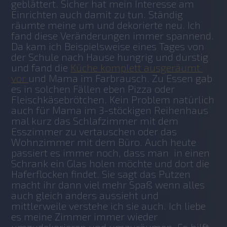
geblättert. Sicher hat mein Interesse am 
Einrichten auch damit zu tun. Ständig 
räumte meine um und dekorierte neu. Ich 
fand diese Veränderungen immer spannend. 
Da kam ich Beispielsweise eines Tages von 
der Schule nach Hause hungrig und durstig 
und fand die 
Küche komplett ausgeräumt 
vor 
und Mama im Farbrausch. Zu Essen gab 
es in solchen Fällen eben Pizza oder 
Fleischkäsebrötchen. Kein Problem natürlich 
auch für Mama im 3-stöckigen Reihenhaus 
mal kurz das Schlafzimmer mit dem 
Esszimmer zu vertauschen oder das 
Wohnzimmer mit dem Büro. Auch heute 
passiert es immer noch, dass man  in einen 
Schrank ein Glas holen möchte und dort die 
Haferflocken findet. Sie sagt das Putzen 
macht ihr dann viel mehr Spaß wenn alles 
auch gleich anders aussieht und 
mittlerweile verstehe ich sie auch. Ich liebe 
es meine Zimmer immer wieder 