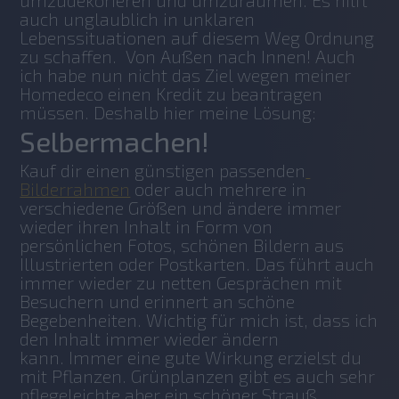
umzudekorieren und umzuräumen. Es hilft 
auch unglaublich in unklaren 
Lebenssituationen auf diesem Weg Ordnung 
zu schaffen.  Von Außen nach Innen! Auch 
ich habe nun nicht das Ziel wegen meiner 
Homedeco einen Kredit zu beantragen 
müssen. Deshalb hier meine Lösung:
Selbermachen!
Kauf dir einen günstigen passenden
Bilderrahmen
 oder auch mehrere in 
verschiedene Größen und ändere immer 
wieder ihren Inhalt in Form von 
persönlichen Fotos, schönen Bildern aus 
Illustrierten oder Postkarten. Das führt auch 
immer wieder zu netten Gesprächen mit 
Besuchern und erinnert an schöne 
Begebenheiten. Wichtig für mich ist, dass ich 
den Inhalt immer wieder ändern 
kann. Immer eine gute Wirkung erzielst du 
mit Pflanzen. Grünplanzen gibt es auch sehr 
pflegeleichte aber ein schöner Strauß 