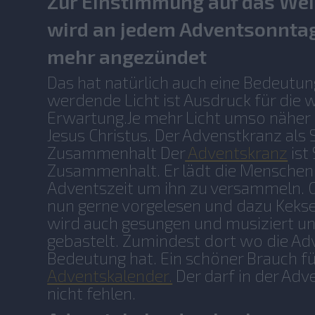
Zur Einstimmung auf das We
wird an jedem Adventsonntag
mehr angezündet
Das hat natürlich auch eine Bedeutun
werdende Licht ist Ausdruck für die
Erwartung.Je mehr Licht umso näher i
Jesus Christus. Der Advenstkranz als
Zusammenhalt Der
Adventskranz
ist
Zusammenhalt. Er lädt die Menschen e
Adventszeit um ihn zu versammeln. 
nun gerne vorgelesen und dazu Kekse
wird auch gesungen und musiziert un
gebastelt. Zumindest dort wo die Ad
Bedeutung hat. Ein schöner Brauch für
Adventskalender.
Der darf in der Adve
nicht fehlen.