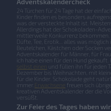
Adventskalendercheck
24 Türchen für 24 Tage hat der einfa
Kinder finden es besonders aufregend
was der versteckte Inhalt ist. Meisten
Allerdings hat der Schokoladen-Adv
mittlerweile Konkurrenz bekommen. 
Düfte, Tee, Erotik... alles was möglich 
Beutelchen, Kästchen oder Socken ver
Adventskalender für Männer, für Frau
ich habe einen für den Hund gekauft. 
selbst einen
und füllen ihn für jeden T
Dezember bis Weihnachten, mit klei
für die Kinder. Schokolade geht natür
immer.
Erwachsene
freuen sich übrig
kreativen Adventskalender der die V
versüßt.
Zur Feier des Tages haben wi