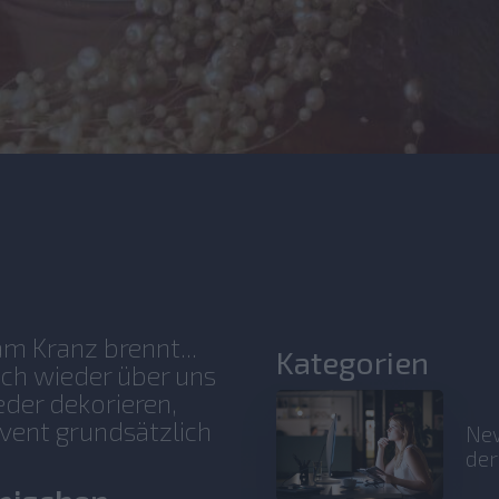
am Kranz brennt...
Kategorien
lich wieder über uns
eder dekorieren,
vent grundsätzlich
New
der