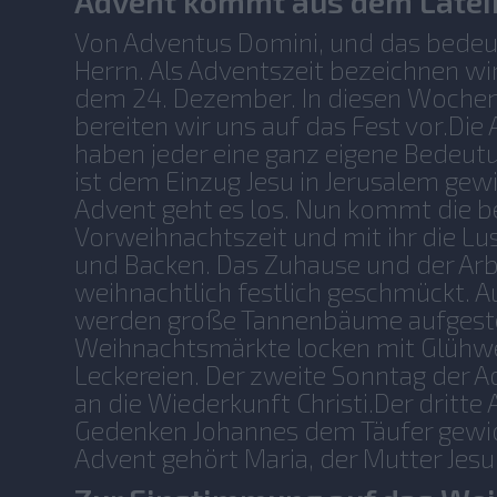
Advent kommt aus dem Latei
Von Adventus Domini, und das bedeu
Herrn. Als Adventszeit bezeichnen wi
dem 24. Dezember. In diesen Wochen
bereiten wir uns auf das Fest vor.Di
haben jeder eine ganz eigene Bedeutu
ist dem Einzug Jesu in Jerusalem gew
Advent geht es los. Nun kommt die b
Vorweihnachtszeit und mit ihr die Lu
und Backen. Das Zuhause und der Ar
weihnachtlich festlich geschmückt. 
werden große Tannenbäume aufgeste
Weihnachtsmärkte locken mit Glühw
Leckereien. Der zweite Sonntag der A
an die Wiederkunft Christi.Der dritte
Gedenken Johannes dem Täufer gewid
Advent gehört Maria, der Mutter Jesu