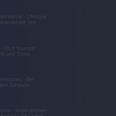
rt Home - Lifestyle
Wandel der Zeit
 - Do it Yourself
ps und Tricks
estories - Bei
sern Zuhause
door - Inspirationen
 Balkon und Garten