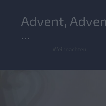
Advent, Advent
...
Weihnachten