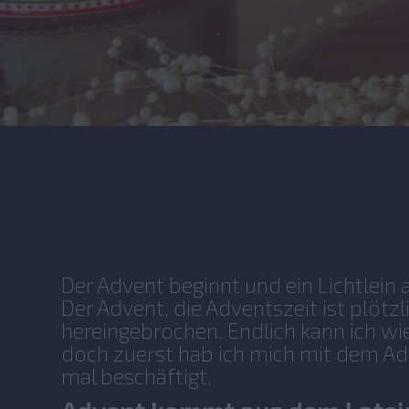
No items found.
Der Advent beginnt und ein Lichtlein 
Der Advent, die Adventszeit ist plötz
hereingebrochen. Endlich kann ich wi
doch zuerst hab ich mich mit dem Ad
mal beschäftigt.