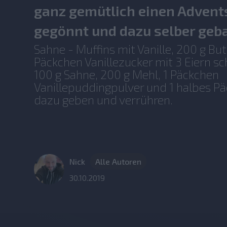
ganz gemütlich einen Advent
gegönnt und dazu selber geb
Sahne - Muffins mit Vanille, 200 g But
Päckchen Vanillezucker mit 3 Eiern s
100 g Sahne, 200 g Mehl, 1 Päckchen
Vanillepuddingpulver und 1 halbes P
dazu geben und verrühren.
Nick
Alle Autoren
30.10.2019