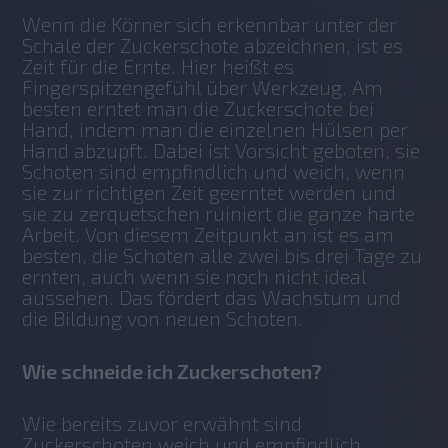
Wenn die Körner sich erkennbar unter der 
Schale der Zuckerschote abzeichnen, ist es 
Zeit für die Ernte. Hier heißt es 
Fingerspitzengefühl über Werkzeug. Am 
besten erntet man die Zuckerschote bei 
Hand, indem man die einzelnen Hülsen per 
Hand abzupft. Dabei ist Vorsicht geboten, sie 
Schoten sind empfindlich und weich, wenn 
sie zur richtigen Zeit geerntet werden und 
sie zu zerquetschen ruiniert die ganze harte 
Arbeit. Von diesem Zeitpunkt an ist es am 
besten, die Schoten alle zwei bis drei Tage zu 
ernten, auch wenn sie noch nicht ideal 
aussehen. Das fördert das Wachstum und 
die Bildung von neuen Schoten.
Wie schneide ich Zuckerschoten?
Wie bereits zuvor erwähnt sind 
Zuckerschoten weich und empfindlich. 