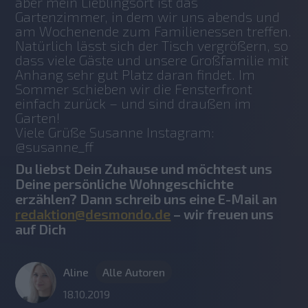
aber mein Lieblingsort ist das 
Gartenzimmer, in dem wir uns abends und 
am Wochenende zum Familienessen treffen. 
Natürlich lässt sich der Tisch vergrößern, so 
dass viele Gäste und unsere Großfamilie mit 
Anhang sehr gut Platz daran findet. Im 
Sommer schieben wir die Fensterfront 
einfach zurück – und sind draußen im 
Garten!
Viele Grüße Susanne Instagram: 
@susanne_ff
Du liebst Dein Zuhause und möchtest uns
Deine persönliche Wohngeschichte
erzählen? Dann schreib uns eine E-Mail an
redaktion@desmondo.de
– wir freuen uns
auf Dich
Aline
Alle Autoren
18.10.2019