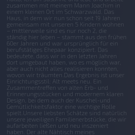
zusammen mit meinem Mann Joachim in 
einem kleinen Ort im Schwarzwald. Das 
Haus, in dem wir nun schon seit 19 Jahren 
gemeinsam mit unseren 5 Kindern wohnen 
– mittlerweile sind es nur noch 2, die 
ständig hier leben – stammt aus den frühen 
60er Jahren und war ursprünglich für ein 
berufstätiges Ehepaar konzipiert. Das 
bedeutete, dass wir in den letzten Jahren 
dort umgebaut haben, wo es möglich war, 
aber auch nicht alles realisieren konnten, 
wovon wir träumten.Das Ergebnis ist unser 
Einrichtungsstil: Alt meets neu. Ein 
Zusammentreffen von alten Erb- und 
Erinnerungsstücken und modernem klaren 
Design, bei dem auch der Kuschel-und 
Gemütlichkeitsfaktor eine wichtige Rolle 
spielt.Unsere liebsten Schätze sind natürlich 
unsere jeweiligen Familienerbstücke, die wir 
aufarbeiten ließen und neu inszeniert 
haben. Der alte Nähtisch meines 