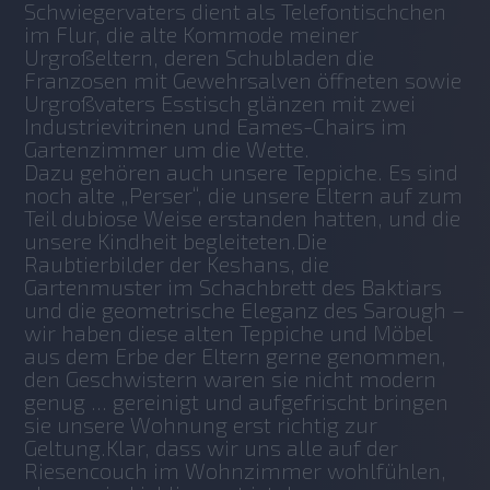
Schwiegervaters dient als Telefontischchen 
im Flur, die alte Kommode meiner 
Urgroßeltern, deren Schubladen die 
Franzosen mit Gewehrsalven öffneten sowie 
Urgroßvaters Esstisch glänzen mit zwei 
Industrievitrinen und Eames-Chairs im 
Gartenzimmer um die Wette.
Dazu gehören auch unsere Teppiche. Es sind 
noch alte „Perser“, die unsere Eltern auf zum 
Teil dubiose Weise erstanden hatten, und die 
unsere Kindheit begleiteten.Die 
Raubtierbilder der Keshans, die 
Gartenmuster im Schachbrett des Baktiars 
und die geometrische Eleganz des Sarough – 
wir haben diese alten Teppiche und Möbel 
aus dem Erbe der Eltern gerne genommen, 
den Geschwistern waren sie nicht modern 
genug ... gereinigt und aufgefrischt bringen 
sie unsere Wohnung erst richtig zur 
Geltung.Klar, dass wir uns alle auf der 
Riesencouch im Wohnzimmer wohlfühlen, 