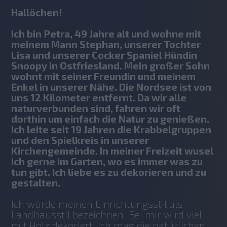
Hallöchen!
Ich bin Petra, 49 Jahre alt und wohne mit 
meinem Mann Stephan, unserer Tochter 
Lisa und unserer Cocker Spaniel Hündin 
Snoopy in Ostfriesland. Mein großer Sohn 
wohnt mit seiner Freundin und meinem 
Enkel in unserer Nähe. Die Nordsee ist von 
uns 12 Kilometer entfernt. Da wir alle 
naturverbunden sind, fahren wir oft 
dorthin um einfach die Natur zu genießen. 
Ich leite seit 19 Jahren die Krabbelgruppen 
und den Spielkreis in unserer 
Kirchengemeinde. In meiner Freizeit wusel 
ich gerne im Garten, wo es immer was zu 
tun gibt. Ich liebe es zu dekorieren und zu 
gestalten.
Ich würde meinen Einrichtungsstil als 
Landhausstil bezeichnen. Bei mir wird viel 
mit Holz dekoriert. Ich mag die natürlichen 