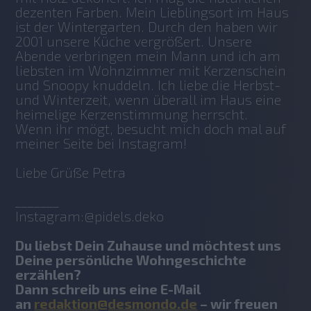
dezenten Farben. Mein Lieblingsort im Haus 
ist der Wintergarten. Durch den haben wir 
2001 unsere Küche vergrößert. Unsere 
Abende verbringen mein Mann und ich am 
liebsten im Wohnzimmer mit Kerzenschein 
und Snoopy knuddeln. Ich liebe die Herbst- 
und Winterzeit, wenn überall im Haus eine 
heimelige Kerzenstimmung herrscht.
Wenn ihr mögt, besucht mich doch mal auf 
meiner Seite bei Instagram!
Liebe Grüße Petra
_______
Instagram:@pidels.deko
Du liebst Dein Zuhause und möchtest uns 
Deine persönliche Wohngeschichte 
erzählen? 
Dann schreib uns eine E-Mail 
an 
redaktion@desmondo.de
 – wir freuen 