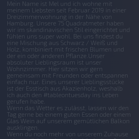
Mein Name ist Mel und ich wohne mit 
meinem Liebsten seit Februar 2019 in einer 
Dreizimmerwohnung in der Nähe von 
Hamburg. Unsere 75 Quadratmeter haben 
wir im skandinavischen Stil eingerichtet und 
fühlen uns super wohl. Bei uns findest du 
eine Mischung aus Schwarz / Weiß und 
Holz, kombiniert mit frischen Blumen und 
der ein oder anderen Pflanze.Unser 
absoluter Lieblingsraum ist unser 
Wohnzimmer. Hier sitzen wir gern 
gemeinsam mit Freunden oder entspannen 
einfach nur. Eines unserer Lieblingsstücke 
ist der Esstisch aus Akazienholz, weshalb 
ich auch den #tableontuesday ins Leben 
gerufen habe.
Wenn das Wetter es zulässt, lassen wir den 
Tag gerne bei einem guten Essen oder einem 
Glas Wein auf unserem gemütlichen Balkon 
ausklingen.
Wenn du noch mehr von unserem Zuhause 