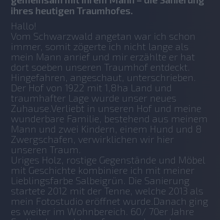
ihres heutigen Traumhofes.
Hallo! 
Vom Schwarzwald angetan war ich schon 
immer, somit zögerte ich nicht lange als 
mein Mann anrief und mir erzählte er hat 
dort soeben unseren Traumhof entdeckt.
Hingefahren, angeschaut, unterschrieben. 
Der Hof von 1922 mit 1,8ha Land und 
traumhafter Lage wurde unser neues 
Zuhause.Verliebt in unseren Hof und meine 
wunderbare Familie, bestehend aus meinem 
Mann und zwei Kindern, einem Hund und 8 
Zwergschafen, verwirklichen wir hier 
unseren Traum.
Uriges Holz, rostige Gegenstände und Möbel 
mit Geschichte kombiniere ich mit meiner 
Lieblingsfarbe Salbeigrün. Die Sanierung 
startete 2012 mit der Tenne, welche 2013 als 
mein Fotostudio eröffnet wurde.Danach ging 
es weiter im Wohnbereich. 60/ 70er Jahre 