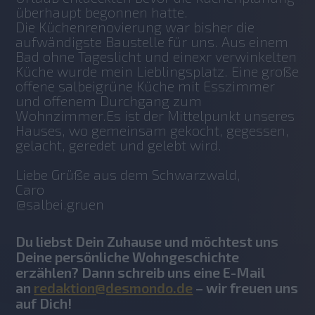
überhaupt begonnen hatte.
Die Küchenrenovierung war bisher die 
aufwändigste Baustelle für uns. Aus einem 
Bad ohne Tageslicht und einexr verwinkelten 
Küche wurde mein Lieblingsplatz. Eine große 
offene salbeigrüne Küche mit Esszimmer 
und offenem Durchgang zum 
Wohnzimmer.Es ist der Mittelpunkt unseres 
Hauses, wo gemeinsam gekocht, gegessen, 
gelacht, geredet und gelebt wird.
Liebe Grüße aus dem Schwarzwald,
Caro 
@salbei.gruen
Du liebst Dein Zuhause und möchtest uns
Deine persönliche Wohngeschichte
erzählen? Dann schreib uns eine E-Mail
an
redaktion@desmondo.de
– wir freuen uns
auf Dich!