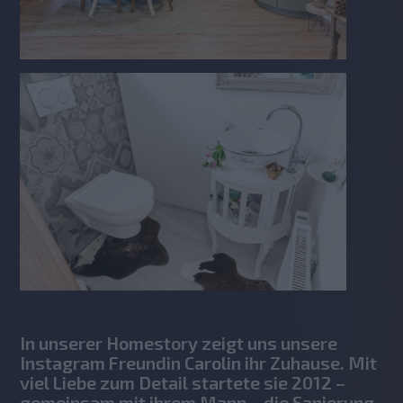
In unserer Homestory zeigt uns unsere
Instagram Freundin Carolin ihr Zuhause. Mit
viel Liebe zum Detail startete sie 2012 –
gemeinsam mit ihrem Mann – die Sanierung