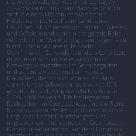
ins wundervolle Schweden verschlagen. 
Zusammen mit meinem Mann wohne ich 
dort in einem kleinen, schwedischen 
Holzhaus mitten auf dem Land. Unser 
Häuschen ist umgeben von Feldern, Wiesen 
und Wäldern und wenn nicht gerade Rehe 
oder Elche am Waldrand grasen, sagen sich 
hier Fuchs und Hase gute Nacht.
Wenn man in Schweden auf dem Land lebt, 
muss man sich an Vieles gewöhnen. 
Kieswege, Kreuzottern im Gemüsegarten 
und ab und an auch mal ein kleines 
Mäuschen, das sich im Winter ins Haus 
verirrt. Unser Schwedenhaus wurde 1916 
gebaut und viele Originaldetails sind zum 
Glück noch bewahrt. Die freiliegenden 
Dachbalken im Obergeschoss und die Retro-
Küche aus dem 1950ern sind definitiv echte 
Hingucker. Unser Einrichtungsstil ist 
ungezwungen und gemütlich. Die meisten 
Möbelstücke haben wir auf dem Flohmarkt 
ergattert und mit ein bisschen Schleifpapier 