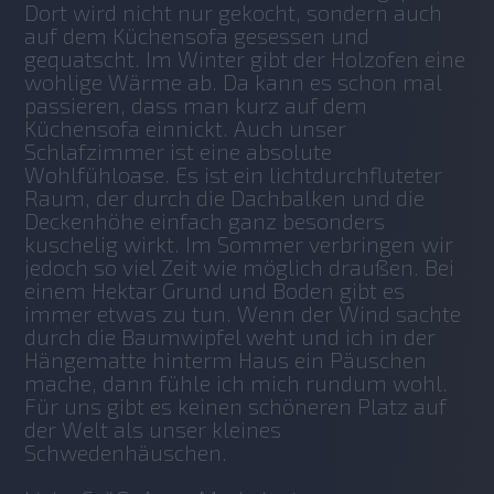
Dort wird nicht nur gekocht, sondern auch 
auf dem Küchensofa gesessen und 
gequatscht. Im Winter gibt der Holzofen eine 
wohlige Wärme ab. Da kann es schon mal 
passieren, dass man kurz auf dem 
Küchensofa einnickt. Auch unser 
Schlafzimmer ist eine absolute 
Wohlfühloase. Es ist ein lichtdurchfluteter 
Raum, der durch die Dachbalken und die 
Deckenhöhe einfach ganz besonders 
kuschelig wirkt. Im Sommer verbringen wir 
jedoch so viel Zeit wie möglich draußen. Bei 
einem Hektar Grund und Boden gibt es 
immer etwas zu tun. Wenn der Wind sachte 
durch die Baumwipfel weht und ich in der 
Hängematte hinterm Haus ein Päuschen 
mache, dann fühle ich mich rundum wohl. 
Für uns gibt es keinen schöneren Platz auf 
der Welt als unser kleines 
Schwedenhäuschen.