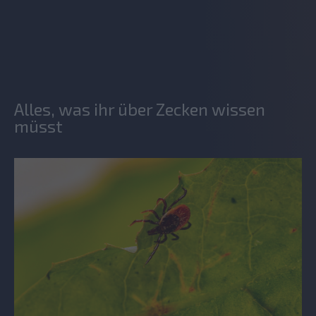
Alles, was ihr über Zecken wissen
müsst