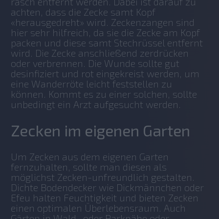
rasch entfernt werden. Dabei ist darauf zu 
achten, dass die Zecke samt Kopf 
«herausgedreht» wird. Zeckenzangen sind 
hier sehr hilfreich, da sie die Zecke am Kopf 
packen und diese samt Stechrüssel entfernt 
wird. Die Zecke anschließend zerdrücken 
oder verbrennen. Die Wunde sollte gut 
desinfiziert und rot eingekreist werden, um 
eine Wanderröte leicht feststellen zu 
können. Kommt es zu einer solchen, sollte 
unbedingt ein Arzt aufgesucht werden. 
Zecken im eigenen Garten
Um Zecken aus dem eigenen Garten 
fernzuhalten, sollte man diesen als 
möglichst Zecken-unfreundlich gestalten. 
Dichte Bodendecker wie Dickmännchen oder 
Efeu halten Feuchtigkeit und bieten Zecken 
einen optimalen Überlebensraum. Auch 
Gärten in Wald- oder Parknähe oder 