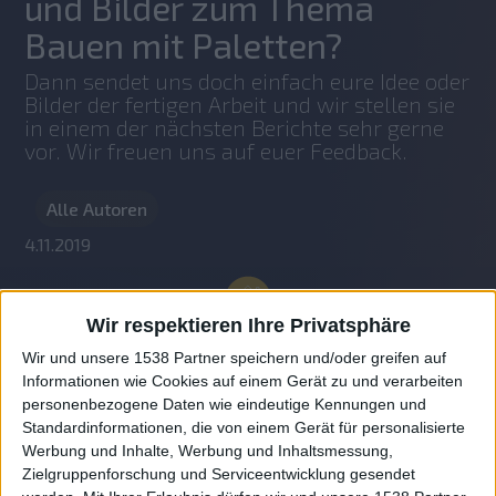
und Bilder zum Thema
Bauen mit Paletten?
Dann sendet uns doch einfach eure Idee oder 
Bilder der fertigen Arbeit und wir stellen sie 
in einem der nächsten Berichte sehr gerne 
vor. Wir freuen uns auf euer Feedback.
Alle Autoren
4.11.2019
Wir respektieren Ihre Privatsphäre
Wir und unsere 1538 Partner speichern und/oder greifen auf
Informationen wie Cookies auf einem Gerät zu und verarbeiten
personenbezogene Daten wie eindeutige Kennungen und
Standardinformationen, die von einem Gerät für personalisierte
Werbung und Inhalte, Werbung und Inhaltsmessung,
Zielgruppenforschung und Serviceentwicklung gesendet