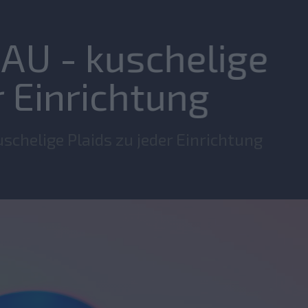
AU - kuschelige
r Einrichtung
chelige Plaids zu jeder Einrichtung