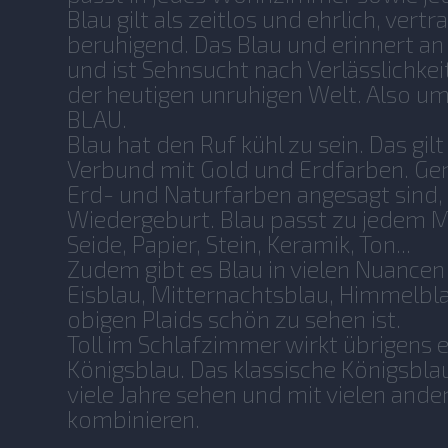
Blau gilt als zeitlos und ehrlich, vert
beruhigend. Das Blau und erinnert 
und ist Sehnsucht nach Verlässlichkeit
der heutigen unruhigen Welt. Also u
BLAU.
Blau hat den Ruf kühl zu sein. Das gilt
Verbund mit Gold und Erdfarben. Ge
Erd- und Naturfarben angesagt sind, 
Wiedergeburt. Blau passt zu jedem Ma
Seide, Papier, Stein, Keramik, Ton...
Zudem gibt es Blau in vielen Nuancen
Eisblau, Mitternachtsblau, Himmelbla
obigen Plaids schön zu sehen ist.
Toll im Schlafzimmer wirkt übrigens 
Königsblau. Das klassische Königsbl
viele Jahre sehen und mit vielen and
kombinieren.