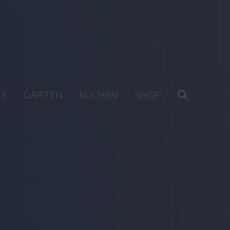
S
GARTEN
KÜCHEN
SHOP
2