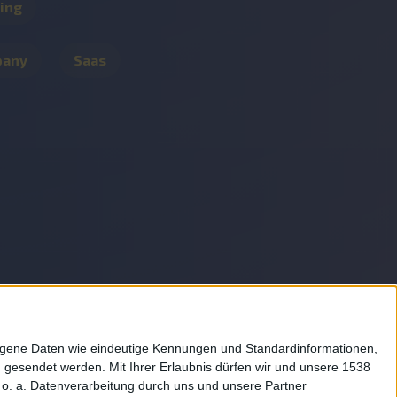
ing
pany
Saas
Rechtliches
zogene Daten wie eindeutige Kennungen und Standardinformationen,
g gesendet werden.
Mit Ihrer Erlaubnis dürfen wir und unsere 1538
Impressum
o. a. Datenverarbeitung durch uns und unsere Partner