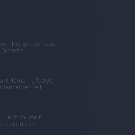
s - Neuigkeiten aus
 Branche
rt Home - Lifestyle
Wandel der Zeit
 - Do it Yourself
ps und Tricks