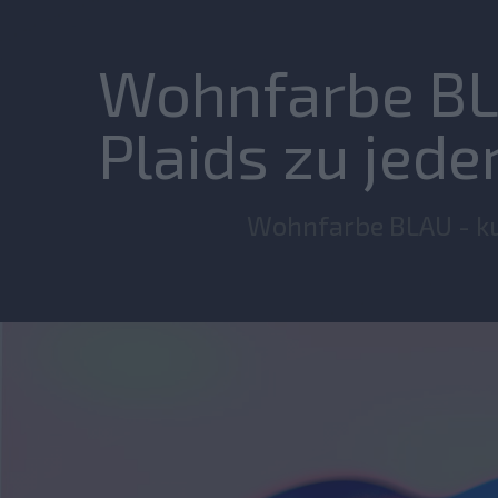
Wohnfarbe BL
Plaids zu jede
Wohnfarbe BLAU - kus