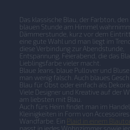
Das klassische Blau, der Farbton, de
blauen Stunde am Himmel wahrnimm
Dämmerstunde, kurz vor dem Eintritt 
eine gute Wahl und man liegt im Trend. 
diese Verbindung zur Abendstunde,
Entspannung, Feierabend, die das Bla
Lieblingsfarbe vieler macht.
Blaue Jeans, blaue Pullover und Blus
man wenig falsch. Auch blaues Geschi
Blau für Obst oder einfach als Dekor
Viele Designer und Kreative auf der W
am liebsten mit Blau.
Auch fürs Heim findet man im Handel 
Kleinigkeiten in Form von Accessoires
Wandfarbe. Ein
Plaid in einem Blauto
passt in jedes Wohnzimmer sowie je