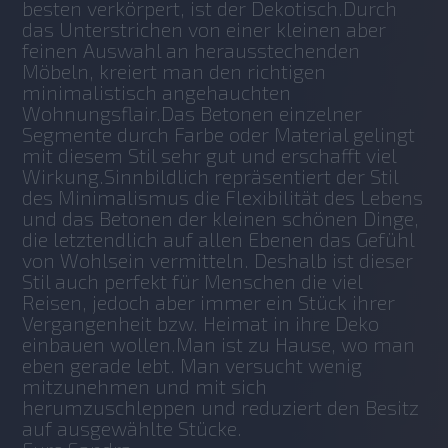
besten verkörpert, ist der Dekotisch.Durch 
das Unterstrichen von einer kleinen aber 
feinen Auswahl an herausstechenden 
Möbeln, kreiert man den richtigen 
minimalistisch angehauchten 
Wohnungsflair.Das Betonen einzelner 
Segmente durch Farbe oder Material gelingt 
mit diesem Stil sehr gut und erschafft viel 
Wirkung.Sinnbildlich repräsentiert der Stil 
des Minimalismus die Flexibilität des Lebens 
und das Betonen der kleinen schönen Dinge, 
die letztendlich auf allen Ebenen das Gefühl 
von Wohlsein vermitteln. Deshalb ist dieser 
Stil auch perfekt für Menschen die viel 
Reisen, jedoch aber immer ein Stück ihrer 
Vergangenheit bzw. Heimat in ihre Deko 
einbauen wollen.Man ist zu Hause, wo man 
eben gerade lebt. Man versucht wenig 
mitzunehmen und mit sich 
herumzuschleppen und reduziert den Besitz 
auf ausgewählte Stücke.