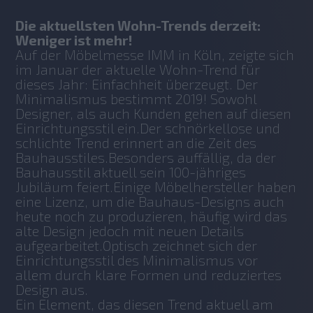
Die aktuellsten Wohn-Trends derzeit: 
Weniger ist mehr!
Auf der Möbelmesse IMM in Köln, zeigte sich 
im Januar der aktuelle Wohn-Trend für 
dieses Jahr: Einfachheit überzeugt. Der 
Minimalismus bestimmt 2019! Sowohl 
Designer, als auch Kunden gehen auf diesen 
Einrichtungsstil ein.Der schnörkellose und 
schlichte Trend erinnert an die Zeit des 
Bauhausstiles.Besonders auffällig, da der 
Bauhausstil aktuell sein 100-jähriges 
Jubiläum feiert.Einige Möbelhersteller haben 
eine Lizenz, um die Bauhaus-Designs auch 
heute noch zu produzieren, häufig wird das 
alte Design jedoch mit neuen Details 
aufgearbeitet.Optisch zeichnet sich der 
Einrichtungsstil des Minimalismus vor 
allem durch klare Formen und reduziertes 
Design aus.
Ein Element, das diesen Trend aktuell am 