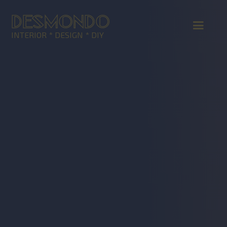
DESMONDO
INTERIOR * DESIGN * DIY