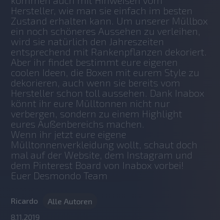
Hersteller, wie man sie einfach im besten 
Zustand erhalten kann. Um unserer Müllbox 
ein noch schöneres Aussehen zu verleihen, 
wird sie natürlich den Jahreszeiten 
entsprechend mit Rankenpflanzen dekoriert. 
Aber ihr findet bestimmt eure eigenen 
coolen Ideen, die Boxen mit eurem Style zu 
dekorieren, auch wenn sie bereits vom 
Hersteller schon toll aussehen. Dank Inabox 
könnt ihr eure Mülltonnen nicht nur 
verbergen, sondern zu einem Highlight 
eures Außenbereichs machen.
Wenn ihr jetzt eure eigene 
Mülltonnenverkleidung wollt, schaut doch 
mal auf der Website, dem Instagram und 
dem Pinterest Board von Inabox vorbei!
Euer Desmondo Team
Ricardo
Alle Autoren
8.11.2019