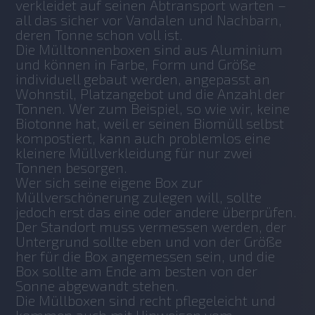
verkleidet auf seinen Abtransport warten – 
all das sicher vor Vandalen und Nachbarn, 
deren Tonne schon voll ist.
Die Mülltonnenboxen sind aus Aluminium 
und können in Farbe, Form und Größe 
individuell gebaut werden, angepasst an 
Wohnstil, Platzangebot und die Anzahl der 
Tonnen. Wer zum Beispiel, so wie wir, keine 
Biotonne hat, weil er seinen Biomüll selbst 
kompostiert, kann auch problemlos eine 
kleinere Müllverkleidung für nur zwei 
Tonnen besorgen.
Wer sich seine eigene Box zur 
Müllverschönerung zulegen will, sollte 
jedoch erst das eine oder andere überprüfen. 
Der Standort muss vermessen werden, der 
Untergrund sollte eben und von der Größe 
her für die Box angemessen sein, und die 
Box sollte am Ende am besten von der 
Sonne abgewandt stehen.
Die Müllboxen sind recht pflegeleicht und 
kommen auch mit Hinweisen vom 