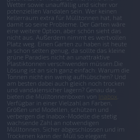
Wetter sowie unauffällig und sicher vor 
potenziellen Vandalen sein. Wer keinen 
Kellerraum extra für Mülltonnen hat, hat 
damit so seine Probleme. Der Garten wäre 
eine weitere Option, aber schön sieht das 
nicht aus. Außerdem nimmt es wertvollen 
Platz weg. Einen Garten zu haben ist heute 
ja schon selten genug, da sollte das kleine 
grüne Paradies nicht an unattraktive 
Plastiktonnen verschwenden müssen.Die 
Lösung ist an sich ganz einfach: Warum die 
Tonnen nicht ein wenig aufhübschen? Und 
am besten dabei auch gleich noch trocken 
und vandalensicher lagern? Genau das 
bieten die Mülltonnenboxen von 
Inabox
.
Verfügbar in einer Vielzahl an Farben, 
Größen und Modellen, schützen und 
verbergen die Inabox-Modelle die stetig 
wachsende Zahl an notwendigen 
Mülltonnen. Sicher abgeschlossen und im 
Trockenen kann der Müll so elegant 