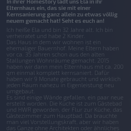
In ihrer Homestory lädt uns Ela in ihr
Elternhaus ein, das sie mit einer
Kernsanierung ganz allein zu etwas völlig
neuem gemacht hat! Seht es euch an!
Ich heiße Ela und bin 32 Jahre alt. Ich bin 
verheiratet und habe 2 Kinder. 
Das Haus in dem wir wohnen ist ein 
ehemaliger Bauernhof. Meine Eltern haben 
vor ca. 35 Jahren schon aus den alten 
Stallungen Wohnräume gemacht. 2015 
haben wir dann mein Elternhaus mit ca. 200 
qm einmal komplett kernsaniert. Dafür 
haben wir 9 Monate gebraucht und wirklich 
jeden Raum nahezu in Eigenleistung neu 
umgebaut.
Es sind einige Wände gefallen, ein paar neue 
erstellt worden. Die Küche ist zum Gästebad 
und HWR geworden, der Flur zur Küche, das 
Gästezimmer zum Hauptbad. Da brauchte 
man viel Vorstellungskraft, aber wir haben 
das Ganze ohne Architekten oder ähnliches 