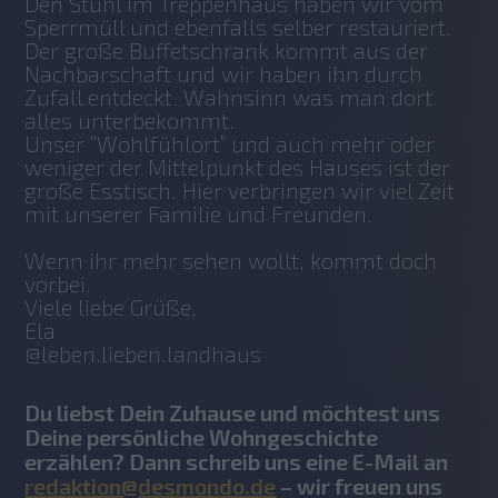
Den Stuhl im Treppenhaus haben wir vom 
Sperrmüll und ebenfalls selber restauriert. 
Der große Buffetschrank kommt aus der 
Nachbarschaft und wir haben ihn durch 
Zufall entdeckt. Wahnsinn was man dort 
alles unterbekommt. 
Unser “Wohlfühlort” und auch mehr oder 
weniger der Mittelpunkt des Hauses ist der 
große Esstisch. Hier verbringen wir viel Zeit 
mit unserer Familie und Freunden.
Wenn ihr mehr sehen wollt, kommt doch 
vorbei. 
Viele liebe Grüße,
Ela 
@leben.lieben.landhaus
Du liebst Dein Zuhause und möchtest uns
Deine persönliche Wohngeschichte
erzählen? Dann schreib uns eine E-Mail an
redaktion@desmondo.de
– wir freuen uns