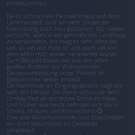
hinbekommen.
Da es sich um ein Fachwerkhaus auf dem 
Land handelt, sind wir dem Stil bei der 
Einrichtung auch treu geblieben. Wir haben 
versucht, alles in ein gemütliches Landhaus 
zu verwandeln. Ich mag es sehr, dass bei 
uns so viel aus Holz ist und auch viel von 
dem alten Holz wieder verarbeitet wurde. 
Zum Beispiel haben wir aus den alten 
großen Brettern der Wohnzimmer-
Deckenverkleidung unser Parkett im 
Badezimmer selber erstellt. 
Die Kommode im Eingangsbereich liegt mir 
sehr am Herzen. Sie stand schon vor dem 
Umbau fast an derselben Stelle im Haus. 
Und früher, wie heute befinden sich darin 
Schals, Mützen und Krimskrams 🙂
Eine alte Wickelkommode (von Ebay) haben 
wir zum Waschtisch im Gästebad 
umgebaut. 