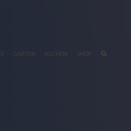
S
GARTEN
KÜCHEN
SHOP
2