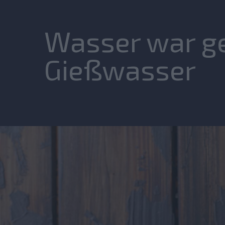
Wasser war ge
Gießwasser