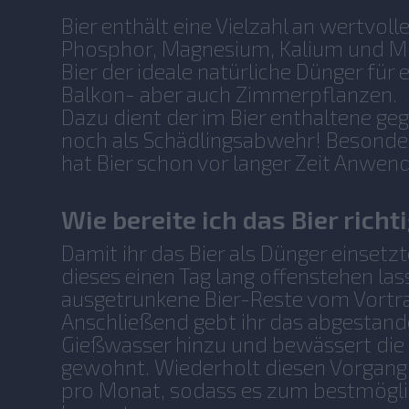
Bier enthält eine Vielzahl an wertvoll
Phosphor, Magnesium, Kalium und Min
Bier der ideale natürliche Dünger für 
Balkon- aber auch Zimmerpflanzen.
Dazu dient der im Bier enthaltene g
noch als Schädlingsabwehr! Besonde
hat Bier schon vor langer Zeit Anwe
Wie bereite ich das Bier richt
Damit ihr das Bier als Dünger einsetzt
dieses einen Tag lang offenstehen la
ausgetrunkene Bier-Reste vom Vortr
Anschließend gebt ihr das abgestand
Gießwasser hinzu und bewässert die
gewohnt. Wiederholt diesen Vorgang 
pro Monat, sodass es zum bestmögli