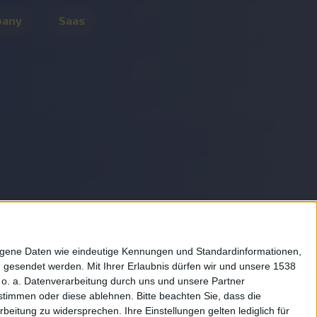
pany
Saas
Rechtliches
zogene Daten wie eindeutige Kennungen und Standardinformationen,
g gesendet werden.
Mit Ihrer Erlaubnis dürfen wir und unsere 1538
Impressum
o. a. Datenverarbeitung durch uns und unsere Partner
Datenschutz
zustimmen oder diese ablehnen.
Bitte beachten Sie, dass die
itung zu widersprechen. Ihre Einstellungen gelten lediglich für