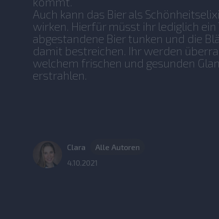
kommt.
Auch kann das Bier als Schönheitselixi
wirken. Hierfür müsst ihr lediglich ein
abgestandene Bier tunken und die Blä
damit bestreichen. Ihr werden überras
welchem frischen und gesunden Glan
erstrahlen.
Clara
Alle Autoren
4.10.2021