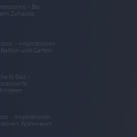
estories - Bei
sern Zuhause
door - Inspirationen
 Balkon und Garten
he & Bad -
zialisierte
hnideen
oor - Inspirationen
r deinen Wohnraum