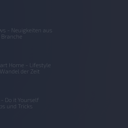
s - Neuigkeiten aus
 Branche
rt Home - Lifestyle
Wandel der Zeit
 - Do it Yourself
ps und Tricks