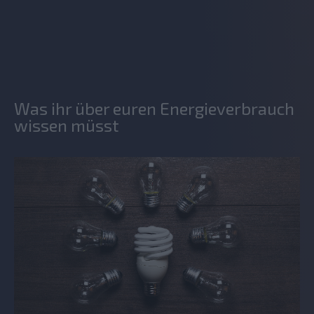
Was ihr über euren Energieverbrauch
wissen müsst