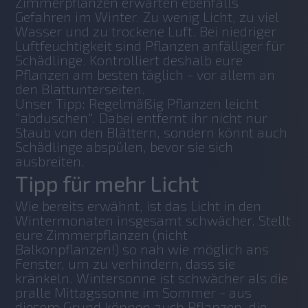
Zimmerpflanzen erwarten ebenfalls 
Gefahren im Winter. Zu wenig Licht, zu viel 
Wasser und zu trockene Luft. Bei niedriger 
Luftfeuchtigkeit sind Pflanzen anfälliger für 
Schädlinge. Kontrolliert deshalb eure 
Pflanzen am besten täglich - vor allem an 
den Blattunterseiten. 
Unser Tipp: Regelmäßig Pflanzen leicht 
"abduschen". Dabei entfernt ihr nicht nur 
Staub von den Blättern, sondern könnt auch 
Schädlinge abspülen, bevor sie sich 
ausbreiten.
Tipp für mehr Licht
Wie bereits erwähnt, ist das Licht in den 
Wintermonaten insgesamt schwächer. Stellt 
eure Zimmerpflanzen (nicht 
Balkonpflanzen!) so nah wie möglich ans 
Fenster, um zu verhindern, dass sie 
kränkeln. Wintersonne ist schwächer als die 
pralle Mittagssonne im Sommer - aus 
diesem Grund können auch Pflanzen, die 