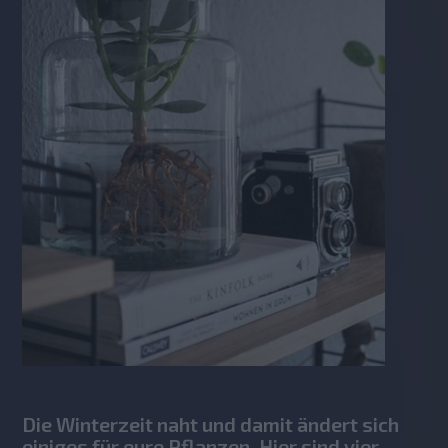
Die Winterzeit naht und damit ändert sich
einiges für eure Pflanzen. Hier sind vier