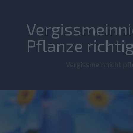
Vergissmeinnic
Pflanze richtig
Vergissmeinnicht pfl