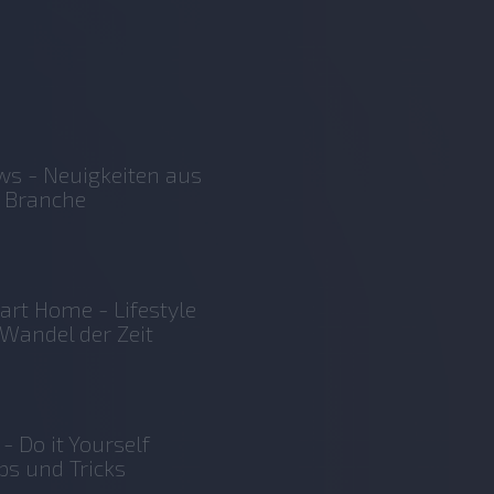
s - Neuigkeiten aus
 Branche
rt Home - Lifestyle
Wandel der Zeit
 - Do it Yourself
ps und Tricks