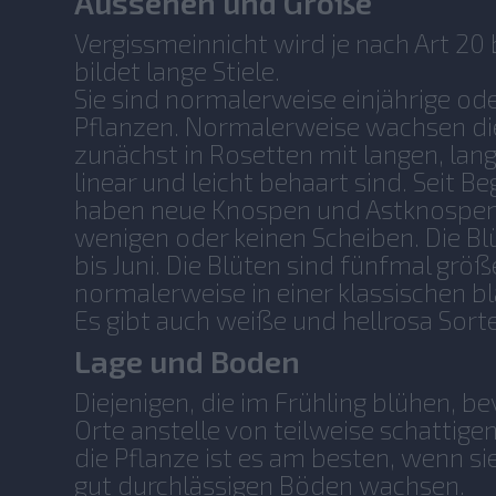
Aussehen und Größe
Vergissmeinnicht wird je nach Art 20
bildet lange Stiele.
Sie sind normalerweise einjährige ode
Pflanzen. Normalerweise wachsen di
zunächst in Rosetten mit langen, lang
linear und leicht behaart sind. Seit B
haben neue Knospen und Astknospen 
wenigen oder keinen Scheiben. Die Blüt
bis Juni. Die Blüten sind fünfmal grö
normalerweise in einer klassischen b
Es gibt auch weiße und hellrosa Sort
Lage und Boden
Diejenigen, die im Frühling blühen, 
Orte anstelle von teilweise schattigen
die Pflanze ist es am besten, wenn si
gut durchlässigen Böden wachsen.