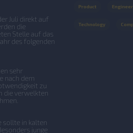
Product
Engineer
 Juli direkt auf
Technology
Com
erden die
ten Stelle auf das
jahr des folgenden
men sehr
 Sie nach dem
otwendigkeit zu
n die verwelkten
ehmen.
sollte in kalten
esonders junge