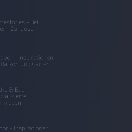
estories - Bei
sern Zuhause
door - Inspirationen
 Balkon und Garten
he & Bad -
zialisierte
hnideen
oor - Inspirationen