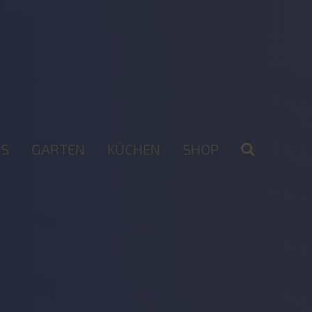
S
GARTEN
KÜCHEN
SHOP
2