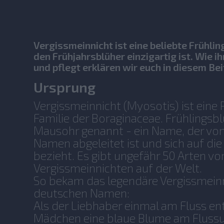
Vergissmeinnicht ist eine beliebte Frühlin
den Frühjahrsblüher einzigartig ist. Wie ihr
und pflegt erklären wir euch in diesem Bei
Ursprung
Vergissmeinnicht (Myosotis) ist eine 
Familie der Boraginaceae. Frühlings
Mausohr genannt - ein Name, der vo
Namen abgeleitet ist und sich auf die
bezieht. Es gibt ungefähr 50 Arten vo
Vergissmeinnichten auf der Welt.
So bekam das legendäre Vergissmein
deutschen Namen:
Als der Liebhaber einmal am Fluss ent
Mädchen eine blaue Blume am Flussufe