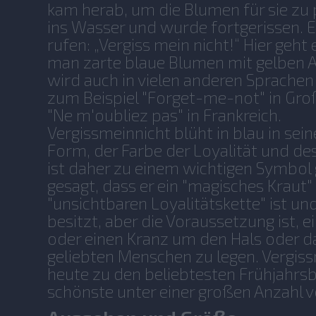
kam herab, um die Blumen für sie zu p
ins Wasser und wurde fortgerissen. Er
rufen: „Vergiss mein nicht!“ Hier geht
man zarte blaue Blumen mit gelben A
wird auch in vielen anderen Sprachen
zum Beispiel "Forget-me-not" in Gro
"Ne m'oubliez pas" in Frankreich.
Vergissmeinnicht blüht in blau in sei
Form, der Farbe der Loyalität und de
ist daher zu einem wichtigen Symbol
gesagt, dass er ein "magisches Kraut"
"unsichtbaren Loyalitätskette" ist u
besitzt, aber die Voraussetzung ist,
oder einen Kranz um den Hals oder d
geliebten Menschen zu legen. Vergis
heute zu den beliebtesten Frühjahrsb
schönste unter einer großen Anzahl v