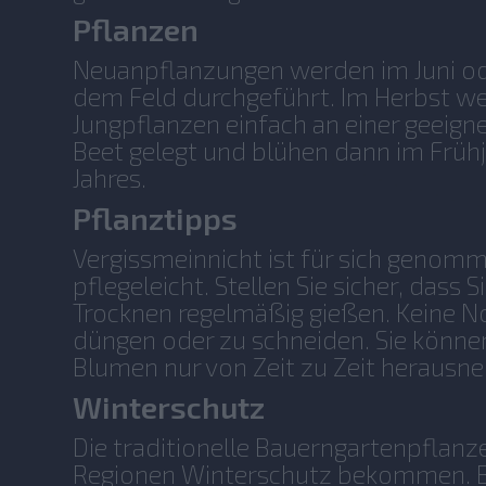
Pflanzen
Neuanpflanzungen werden im Juni oder
dem Feld durchgeführt. Im Herbst w
Jungpflanzen einfach an einer geeigne
Beet gelegt und blühen dann im Früh
Jahres.
Pflanztipps
Vergissmeinnicht ist für sich genom
pflegeleicht. Stellen Sie sicher, dass
Trocknen regelmäßig gießen. Keine N
düngen oder zu schneiden. Sie könne
Blumen nur von Zeit zu Zeit herausn
Winterschutz
Die traditionelle Bauerngartenpflanze 
Regionen Winterschutz bekommen. B