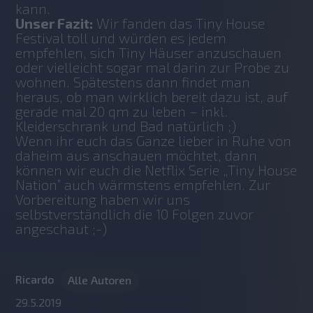
kann.
Unser Fazit:
 Wir fanden das Tiny House 
Festival toll und würden es jedem 
empfehlen, sich Tiny Häuser anzuschauen 
oder vielleicht sogar mal darin zur Probe zu 
wohnen. Spätestens dann findet man 
heraus, ob man wirklich bereit dazu ist, auf 
gerade mal 20 qm zu leben – inkl. 
Kleiderschrank und Bad natürlich ;)
Wenn ihr euch das Ganze lieber in Ruhe von 
daheim aus anschauen möchtet, dann 
können wir euch die Netflix Serie „Tiny House 
Nation” auch wärmstens empfehlen. Zur 
Vorbereitung haben wir uns 
selbstverständlich die 10 Folgen zuvor 
angeschaut ;-)
Ricardo
Alle Autoren
29.5.2019