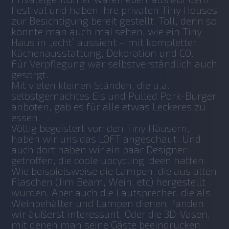
Festival und haben ihre privaten Tiny Houses 
zur Besichtigung bereit gestellt. Toll, denn so 
konnte man auch mal sehen, wie ein Tiny 
Haus in „echt” aussieht – mit kompletter 
Küchenausstattung, Dekoration und CO.
Für Verpflegung war selbstverständlich auch 
gesorgt.
Mit vielen kleinen Ständen, die u.a. 
selbstgemachtes Eis und Pulled Pork-Burger 
anboten, gab es für alle etwas Leckeres zu 
essen.
Völlig begeistert von den Tiny Häusern, 
haben wir uns das LOFT angeschaut. Und 
auch dort haben wir ein paar Designer 
getroffen, die coole upcycling Ideen hatten. 
Wie beispielsweise die Lampen, die aus alten 
Flaschen (Jim Beam, Wein, etc) hergestellt 
wurden. Aber auch die Lautsprecher, die als 
Weinbehälter und Lampen dienen, fanden 
wir äußerst interessant. Oder die 3D-Vasen, 
mit denen man seine Gäste beeindrucken 