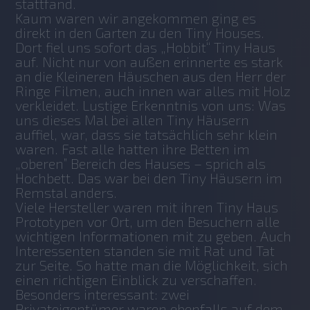
stattfand.
Kaum waren wir angekommen ging es 
direkt in den Garten zu den Tiny Houses. 
Dort fiel uns sofort das „Hobbit“ Tiny Haus 
auf. Nicht nur von außen erinnerte es stark 
an die Kleineren Häuschen aus den Herr der 
Ringe Filmen, auch innen war alles mit Holz 
verkleidet. Lustige Erkenntnis von uns: Was 
uns dieses Mal bei allen Tiny Häusern 
auffiel, war, dass sie tatsächlich sehr klein 
waren. Fast alle hatten ihre Betten im 
„oberen” Bereich des Hauses – sprich als 
Hochbett. Das war bei den Tiny Häusern im 
Remstal anders.
Viele Hersteller waren mit ihren Tiny Haus 
Prototypen vor Ort, um den Besuchern alle 
wichtigen Informationen mit zu geben. Auch 
Interessenten standen sie mit Rat und Tat 
zur Seite. So hatte man die Möglichkeit, sich 
einen richtigen Einblick zu verschaffen. 
Besonders interessant: zwei 
Privateigentümer waren ebenfalls auf dem 