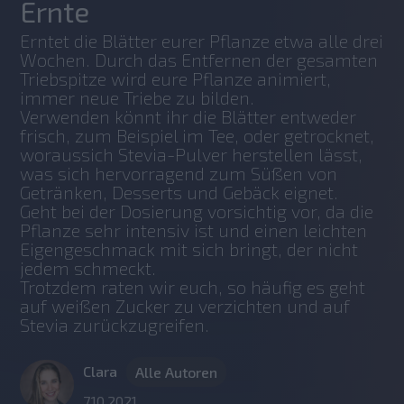
Ernte
Erntet die Blätter eurer Pflanze etwa alle drei 
Wochen. Durch das Entfernen der gesamten 
Triebspitze wird eure Pflanze animiert, 
immer neue Triebe zu bilden.
Verwenden könnt ihr die Blätter entweder 
frisch, zum Beispiel im Tee, oder getrocknet, 
woraussich Stevia-Pulver herstellen lässt, 
was sich hervorragend zum Süßen von 
Getränken, Desserts und Gebäck eignet. 
Geht bei der Dosierung vorsichtig vor, da die 
Pflanze sehr intensiv ist und einen leichten 
Eigengeschmack mit sich bringt, der nicht 
jedem schmeckt. 
Trotzdem raten wir euch, so häufig es geht 
auf weißen Zucker zu verzichten und auf 
Stevia zurückzugreifen. 
Clara
Alle Autoren
7.10.2021