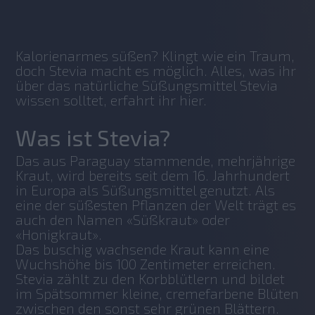
No items found.
Kalorienarmes süßen? Klingt wie ein Traum, 
doch Stevia macht es möglich. Alles, was ihr 
über das natürliche Süßungsmittel Stevia 
wissen solltet, erfahrt ihr hier. 
Was ist Stevia?
Das aus Paraguay stammende, mehrjährige 
Kraut, wird bereits seit dem 16. Jahrhundert 
in Europa als Süßungsmittel genutzt. Als 
eine der süßesten Pflanzen der Welt trägt es 
auch den Namen «Süßkraut» oder 
«Honigkraut».
Das buschig wachsende Kraut kann eine 
Wuchshöhe bis 100 Zentimeter erreichen. 
Stevia zählt zu den Korbblütlern und bildet 
im Spätsommer kleine, cremefarbene Blüten 
zwischen den sonst sehr grünen Blättern. 