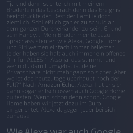
Tja und dann suchte ich mit meinem 
Brüderlein das Gespräch denn das Ereignis 
beeindruckte den Rest der Familie doch 
ziemlich. Schließlich gab er zu schuld an 
dem ganzen Durcheinander zu sein. Er und 
sein Handy.... Mein Bruder meinte dazu: " 
Sprachassistenten wie Alexa, Google Home 
und Siri werden einfach immer beliebter, 
leider haben sie halt auch immer ein offenes 
Ohr für ALLES!" "Also ja, das stimmt, und 
wenn du damit umgehst ist deine 
Privatsphäre nicht mehr ganz so sicher. Aber 
wo ist das heutzutage überhaupt noch der 
Fall?" Nach Amazon Echo, Alexa, hat er sich 
dann sogar entschlossen auch Google Home 
zu testen. Wenn schon denn schon. Google 
Home haben wir jetzt dazu im Büro 
eingerichtet, Alexa dagegen jeder bei sich 
zuhause.
Wie Alexa war auch Google