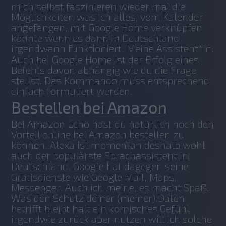
mich selbst faszinieren wieder mal die 
Möglichkeiten was ich alles, vom Kalender 
angefangen, mit Google Home verknüpfen 
könnte wenn es dann in Deutschland 
irgendwann funktioniert. Meine Assistent*in. 
Auch bei Google Home ist der Erfolg eines 
Befehls davon abhängig wie du die Frage 
stellst. Das Kommando muss entsprechend 
einfach formuliert werden.
Bestellen bei Amazon
Bei Amazon Echo hast du natürlich noch den 
Vorteil online bei Amazon bestellen zu 
können. Alexa ist momentan deshalb wohl 
auch der populärste Sprachassistent in 
Deutschland. Google hat dagegen seine 
Gratisdienste wie Google Mail, Maps, 
Messenger. Auch ich meine, es macht Spaß. 
Was den Schutz deiner (meiner) Daten 
betrifft bleibt halt ein komisches Gefühl 
irgendwie zurück aber nutzen will ich solche 