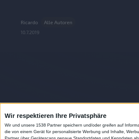
Ricardo
Alle Autoren
10.7.2019
Wir respektieren Ihre Privatsphäre
Wir und unsere 1538 Partner speichern und/oder greifen auf Infor
die von einem Gerät für personalisierte Werbung und Inhalte, Wer
Partner über Gerätescans genaue Standortdaten und Kenndaten abfr