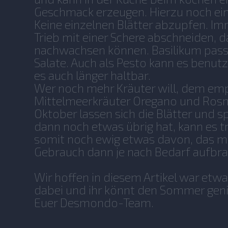
Geschmack erzeugen. Hierzu noch ein 
Keine einzelnen Blätter abzupfen. I
Trieb mit einer Schere abschneiden, d
nachwachsen können. Basilikum passt
Salate. Auch als Pesto kann es benut
es auch länger haltbar.
Wer noch mehr Kräuter will, dem emp
Mittelmeerkräuter Oregano und Rosm
Oktober lassen sich die Blätter und s
dann noch etwas übrig hat, kann es 
somit noch ewig etwas davon, das m
Gebrauch dann je nach Bedarf aufbr
Wir hoffen in diesem Artikel war etwa
dabei und ihr könnt den Sommer gen
Euer Desmondo-Team.