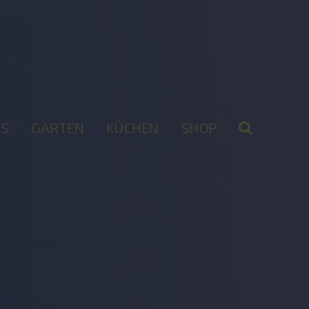
S
GARTEN
KÜCHEN
SHOP
2