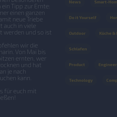
News
Smart-Ho
ein Tipp zur Ernte:
mmer einen ganzen
Do it Yourself
Ho
amit neue Triebe
 auch in viele
zt werden und so ist
Outdoor
Küche &
fehlen wir die
Schlafen
arin. Von Mai bis
pitzen ernten, wer
trocknen und hat
Product
Engineer
an je nach
auchen kann.
Technology
Com
s für euch mit
ießen!