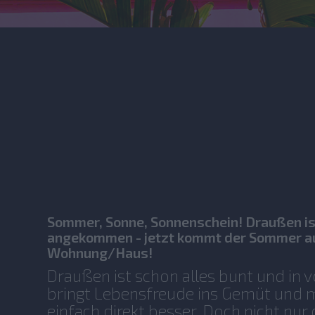
Sommer, Sonne, Sonnenschein! Draußen i
angekommen - jetzt kommt der Sommer au
Wohnung/Haus!
Draußen ist schon alles bunt und in v
bringt Lebensfreude ins Gemüt und m
einfach direkt besser. Doch nicht nur