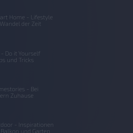
rt Home - Lifestyle
Wandel der Zeit
 - Do it Yourself
ps und Tricks
estories - Bei
sern Zuhause
door - Inspirationen
 Balkon und Garten