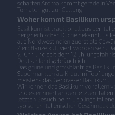
scharfen Aroma kommt gerade in Ve
Tomaten gut zur Geltung.
Woher kommt Basilikum ursp
Basilikum ist traditionell aus der ita
der griechischen Küche bekannt. Es k
aus Nordwestindien zuerst als Gewür
Zierpflanze kultiviert worden sein. 
v. Chr. und seit dem 12. Jh. ungefähr i
Deutschland gebräuchlich.
Das grüne und großblättrige Basiliku
Supermärkten als Kraut im Topf ange
meistens das Genoveser Basilikum.
Wir kennen das Basilikum vor allem v
und es erinnert an den letzten Italie
letzten Besuch beim Lieblingsitaliener
typischen italienischen Geschmack de