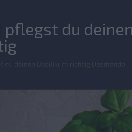
 pflegst du deine
tig
st du deinen Basilikum richtig Desmondo