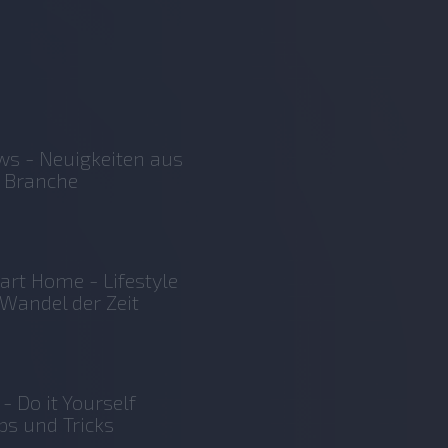
s - Neuigkeiten aus
 Branche
rt Home - Lifestyle
Wandel der Zeit
 - Do it Yourself
ps und Tricks