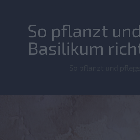
So pflanzt und
Basilikum rich
So pflanzt und pfleg