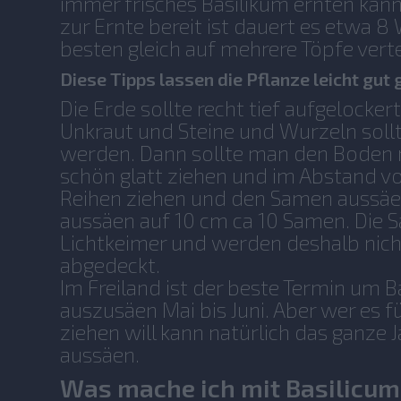
immer frisches Basilikum ernten kanns
zur Ernte bereit ist dauert es etwa 
besten gleich auf mehrere Töpfe verte
Diese Tipps lassen die Pflanze leicht gut
Die Erde sollte recht tief aufgelocke
Unkraut und Steine und Wurzeln soll
werden. Dann sollte man den Boden
schön glatt ziehen und im Abstand vo
Reihen ziehen und den Samen aussäe
aussäen auf 10 cm ca 10 Samen. Die 
Lichtkeimer und werden deshalb nich
abgedeckt.
Im Freiland ist der beste Termin um
auszusäen Mai bis Juni. Aber wer es f
ziehen will kann natürlich das ganze 
aussäen.
Was mache ich mit Basilicu