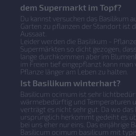
dem Supermarkt im Topf?
Du kannst versuchen das Basilikum a
Garten zu pflanzen der Standort ist d
Aussaat.
Leider werden die Basilikum - Pflanz
Supermärkten so dicht gezogen, dass 
lange durchkommen aber im Blumenk
im Freien tief eingepflanzt kann man
Pflanze länger am Leben zu halten.
Ist Basilikum winterhart?
Basilicum ocimum ist sehr lichtbedür
wärmebedürftig und Temperaturen u
verträgt es nicht sehr gut. Da wo das
ursprünglich herkommt gedeiht es üb
bei uns eher nur eins. Das einjährige 
Basilicum ocimum basilicum mit typi