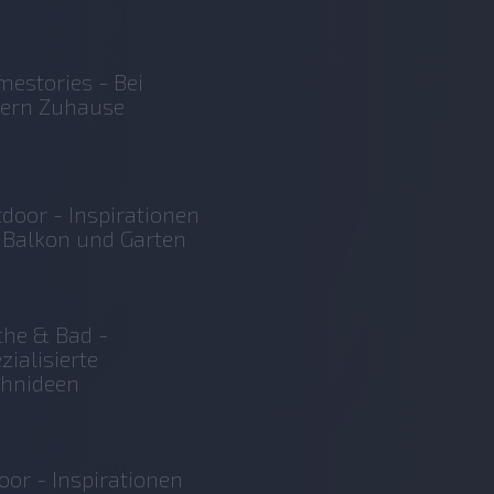
estories - Bei
sern Zuhause
door - Inspirationen
 Balkon und Garten
he & Bad -
zialisierte
hnideen
oor - Inspirationen