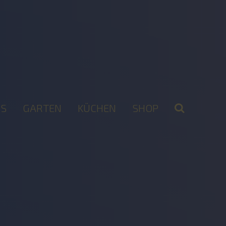
S
GARTEN
KÜCHEN
SHOP
2