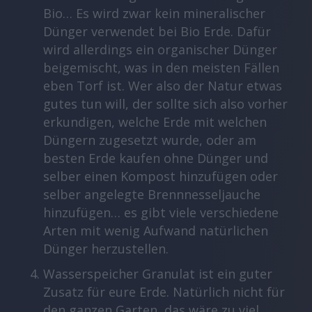
Bio… Es wird zwar kein mineralischer
Dünger verwendet bei Bio Erde. Dafür
wird allerdings ein organischer Dünger
beigemischt, was in den meisten Fällen
eben Torf ist. Wer also der Natur etwas
gutes tun will, der sollte sich also vorher
erkundigen, welche Erde mit welchen
Düngern zugesetzt wurde, oder am
besten Erde kaufen ohne Dünger und
selber einen Kompost hinzufügen oder
selber angelegte Brennnesseljauche
hinzufügen… es gibt viele verschiedene
Arten mit wenig Aufwand natürlichen
Dünger herzustellen.
Wasserspeicher Granulat ist ein guter
Zusatz für eure Erde. Natürlich nicht für
den ganzen Garten, das wäre zu viel