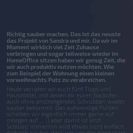
No items found.
Richtig sauber machen. Das ist das neuste
das Projekt von Sandra und mir. Da wir im
Moment wirklich viel Zeit Zuhause
verbringen und sogar teilweise wieder im
HomeOffice sitzen haben wir genug Zeit, die
wir auch produktiv nutzen möchten. Wie
zum Beispiel der Wohnung einen kleinen
vorweihnachts Putz zu verabreichen.
Heute verraten wir euch fünf Tipps und 
Hausmittel, mit denen ihr euren Backofen 
auch ohne anstrengendes Schrubben wieder 
sauber bekommt. Das aufwendige Putzen 
schieben wir eigentlich immer gerne auf 
morgen auf … :) aber damit ist jetzt 
Schluss! Immerhin wird etwas nicht einfach 
dadurch sauber, dass wir uns das ganz stark 