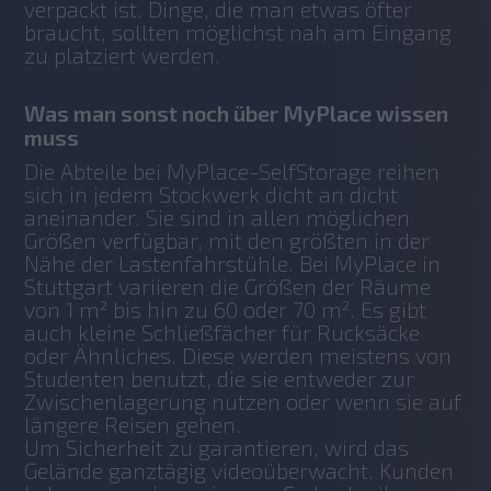
verpackt ist. Dinge, die man etwas öfter 
braucht, sollten möglichst nah am Eingang 
zu platziert werden.
Was man sonst noch über MyPlace wissen
muss
Die Abteile bei MyPlace-SelfStorage reihen 
sich in jedem Stockwerk dicht an dicht 
aneinander. Sie sind in allen möglichen 
Größen verfügbar, mit den größten in der 
Nähe der Lastenfahrstühle. Bei MyPlace in 
Stuttgart variieren die Größen der Räume 
von 1 m² bis hin zu 60 oder 70 m². Es gibt 
auch kleine Schließfächer für Rucksäcke 
oder Ähnliches. Diese werden meistens von 
Studenten benutzt, die sie entweder zur 
Zwischenlagerung nutzen oder wenn sie auf 
längere Reisen gehen.
Um Sicherheit zu garantieren, wird das 
Gelände ganztägig videoüberwacht. Kunden 