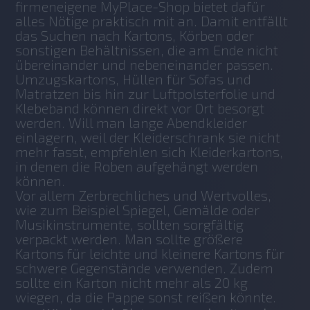
firmeneigene MyPlace-Shop bietet dafür 
alles Nötige praktisch mit an. Damit entfällt 
das Suchen nach Kartons, Körben oder 
sonstigen Behältnissen, die am Ende nicht 
übereinander und nebeneinander passen. 
Umzugskartons, Hüllen für Sofas und 
Matratzen bis hin zur Luftpolsterfolie und 
Klebeband können direkt vor Ort besorgt 
werden. Will man lange Abendkleider 
einlagern, weil der Kleiderschrank sie nicht 
mehr fasst, empfehlen sich Kleiderkartons, 
in denen die Roben aufgehängt werden 
können.
Vor allem Zerbrechliches und Wertvolles, 
wie zum Beispiel Spiegel, Gemälde oder 
Musikinstrumente, sollten sorgfältig 
verpackt werden. Man sollte größere 
Kartons für leichte und kleinere Kartons für 
schwere Gegenstände verwenden. Zudem 
sollte ein Karton nicht mehr als 20 kg 
wiegen, da die Pappe sonst reißen könnte.