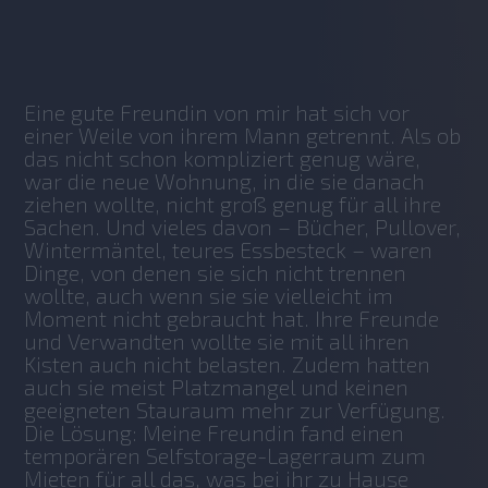
No items found.
Eine gute Freundin von mir hat sich vor 
einer Weile von ihrem Mann getrennt. Als ob 
das nicht schon kompliziert genug wäre, 
war die neue Wohnung, in die sie danach 
ziehen wollte, nicht groß genug für all ihre 
Sachen. Und vieles davon – Bücher, Pullover, 
Wintermäntel, teures Essbesteck – waren 
Dinge, von denen sie sich nicht trennen 
wollte, auch wenn sie sie vielleicht im 
Moment nicht gebraucht hat. Ihre Freunde 
und Verwandten wollte sie mit all ihren 
Kisten auch nicht belasten. Zudem hatten 
auch sie meist Platzmangel und keinen 
geeigneten Stauraum mehr zur Verfügung. 
Die Lösung: Meine Freundin fand einen 
temporären Selfstorage-Lagerraum zum 
Mieten für all das, was bei ihr zu Hause 