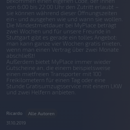
bekommen einen eigenen Code, der ihnen 
von 6:00 bis 22:00 Uhr den Zutritt erlaubt – 
sie können während dieser Öffnungszeiten 
ein- und ausgehen wie und wann sie wollen.
Die Mindestmietdauer bei MyPlace beträgt 
zwei Wochen und für unsere Freunde in 
Stuttgart gibt es gerade ein tolles Angebot: 
man kann ganze vier Wochen gratis mieten, 
wenn man einen Vertrag über zwei Monate 
abschließt! 
Außerdem bietet MyPlace immer wieder 
Gutscheine an, die einem beispielsweise 
einen mietfreien Transporter mit 100 
Freikilometern für einen Tag oder eine 
Stunde Gratisumzugsservice mit einem LKW 
und zwei Helfern anbieten.
Ricardo
Alle Autoren
31.10.2019