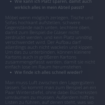
Wie kann ich Platz sparen, damit auch
wirklich alles in mein Abteil passt?
Möbel wenn möglich zerlegen, Tische und 
Sofas hochkant aufstellen, schwere 
Gegenstände nach unten, leichtere oben, 
damit zum Beispiel die Gläser nicht 
zerdrückt werden, und kein Platz unnötig 
verschwendet wird. Der Aufbau darf 
allerdings auch nicht wackeln und kippen. 
Um das zu unterbinden, können kleinere 
Kartons auch in größeren Kartons 
zusammengefasst werden, damit sie nicht 
einfach lose im Raum herumstehen.
Wie finde ich alles schnell wieder?
Man muss Luft zwischen den Lagergütern 
lassen. So kommt man zum Beispiel an ein 
Paar Winterstiefel, ohne dabei Bücherkisten 
umräumen zu müssen. Außerdem hilft es 
Listen zu führen, auf denen steht, was wo 