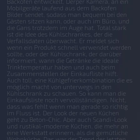
Backofen entwickelt. Derper Kamera, an ein 
Mobilgeräte laufend aus dem Backofen 
Bilder sendet, sodass man bequem bei den 
Gästen sitzen kann, oder auch im Büro, und 
die Gans trotzdem im Auge hat. Total stark 
ist die Idee des Kühlschrankes, der die 
Verfallsdaten überwacht. Er meldet sich 
wenn ein Produkt schnell verwendet werden 
sollte, oder der Kühlschrank, der darüber 
informiert, wann die Getränke die ideale 
Trinktemperatur haben und auch beim 
Zusammenstellen der Einkaufliste hilft. 
Auch toll, eine Kühlgefrierkombination die es 
möglich macht von unterwegs in den 
Kühlschrank zu schauen. So kann man die 
Einkaufsliste noch vervollständigen. Nicht, 
dass was fehlt wenn man gerade so richtig 
im Fluss ist. Der Look der neuen Küchen 
geht zu Beton-Chic. Aber auch Scandi-Look 
und rustikal-moderne Küchen, die mehr an 
eine Werkstatt erinnern, als die gemütliche 
Wohnküche. Das war der Trend der letzten 