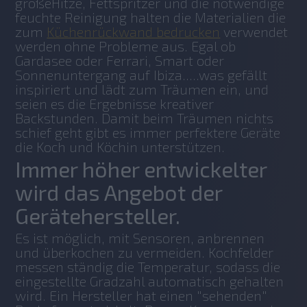
großeHitze, Fettspritzer und die notwendige 
feuchte Reinigung halten die Materialien die 
zum 
Küchenrückwand bedrucken
 verwendet 
werden ohne Probleme aus. Egal ob 
Gardasee oder Ferrari, Smart oder 
Sonnenuntergang auf Ibiza.....was gefällt 
inspiriert und lädt zum Träumen ein, und 
seien es die Ergebnisse kreativer 
Backstunden. Damit beim Träumen nichts 
schief geht gibt es immer perfektere Geräte 
die Koch und Köchin unterstützen.
Immer höher entwickelter
wird das Angebot der
Gerätehersteller.
Es ist möglich, mit Sensoren, anbrennen 
und überkochen zu vermeiden. Kochfelder 
messen ständig die Temperatur, sodass die 
eingestellte Gradzahl automatisch gehalten 
wird. Ein Hersteller hat einen "sehenden" 