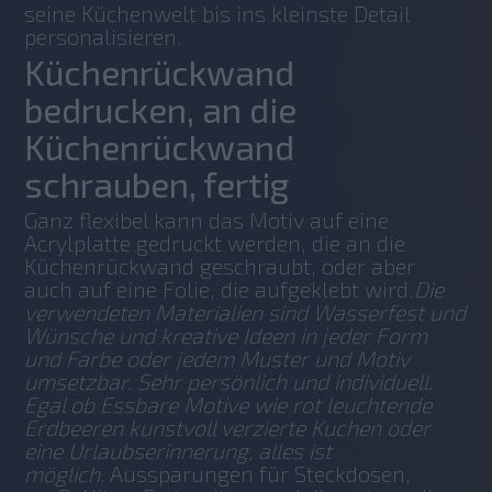
seine Küchenwelt bis ins kleinste Detail 
personalisieren.
Küchenrückwand
bedrucken, an die
Küchenrückwand
schrauben, fertig
Ganz flexibel kann das Motiv auf eine 
Acrylplatte gedruckt werden, die an die 
Küchenrückwand geschraubt, oder aber 
auch auf eine Folie, die aufgeklebt wird.
Die 
verwendeten Materialien sind Wasserfest und 
Wünsche und kreative Ideen in jeder Form 
und Farbe oder jedem Muster und Motiv 
umsetzbar. Sehr persönlich und individuell. 
Egal ob Essbare Motive wie rot leuchtende 
Erdbeeren kunstvoll verzierte Kuchen oder 
eine Urlaubserinnerung, alles ist 
möglich. 
Aussparungen für Steckdosen, 