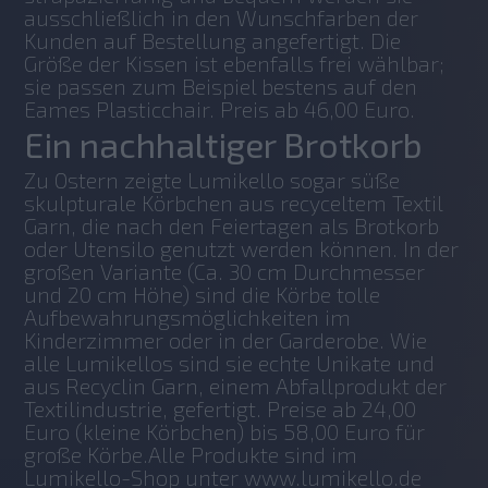
ausschließlich in den Wunschfarben der 
Kunden auf Bestellung angefertigt. Die 
Größe der Kissen ist ebenfalls frei wählbar; 
sie passen zum Beispiel bestens auf den 
Eames Plasticchair. Preis ab 46,00 Euro.
Ein nachhaltiger Brotkorb
Zu Ostern zeigte Lumikello sogar süße 
skulpturale Körbchen aus recyceltem Textil 
Garn, die nach den Feiertagen als Brotkorb 
oder Utensilo genutzt werden können. In der 
großen Variante (Ca. 30 cm Durchmesser 
und 20 cm Höhe) sind die Körbe tolle 
Aufbewahrungsmöglichkeiten im 
Kinderzimmer oder in der Garderobe. Wie 
alle Lumikellos sind sie echte Unikate und 
aus Recyclin Garn, einem Abfallprodukt der 
Textilindustrie, gefertigt. Preise ab 24,00 
Euro (kleine Körbchen) bis 58,00 Euro für 
große Körbe.Alle Produkte sind im 
Lumikello-Shop unter www.lumikello.de 