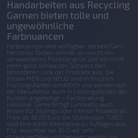
Handarbeiten aus Recycling
Garnen bieten tolle und
ungewöhnliche
Farbnuancen
Farbnuancen sind verfügbar, die kein Garn 
Hersteller färben könnte: so macht ein 
verwaschenes Pistaziengrün und ein nicht 
mehr ganz schwarzes Schwarz den 
besonderen Look der Produkte aus. Die 
Kissen PIEN und NELIO sind in frischen 
Frühlingsfarben erhältlich und werden von 
der Manufaktur auch in Lieblingsfarben der 
Kunden angefertigt – Farbberatung 
inklusive. Gerne fertigt Lumikello auch 
Kissen für Stylings oder Interior Projekte an. 
Preis ab 38,00 Euro Die Stuhlkissen TUOLI 
sind eine echte Alternative zu Auflagen aus 
Filz: waschbar bei 30 Grad, sehr 
strapazierfähig und bequem werden sie 