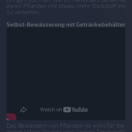
euren Pflanzen mit etwas mehr Stickstoff ein b
zu verleihen.
Selbst-Bewässerung mit Getränkebehältern:
Das Bewässern von Pflanzen ist wohl für die me
denen schon die eine oder andere Zimmerpflanz