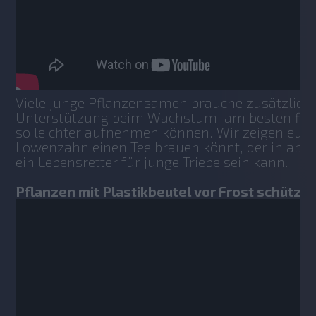
Viele junge Pflanzensamen brauche zusätzliche
Unterstützung beim Wachstum, am besten flüssi
so leichter aufnehmen können. Wir zeigen euch,
Löwenzahn einen Tee brauen könnt, der in abge
ein Lebensretter für junge Triebe sein kann.
Pflanzen mit Plastikbeutel vor Frost schützen