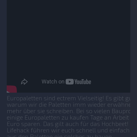
Europaletten sind ectrem Vielseitig! Es gibt gute
warum wir die Paletten imm wieder erwähnen
mehr über sie schreiben. Bei so vielen Bauproje
einige Europaletten zu kaufen Tage an Arbeit u
Euro sparen. Das gilt auch für das Hochbeet! In
Lifehack führen wir euch schnell und einfach in 
aus den Paletten ein solches zu bauen.