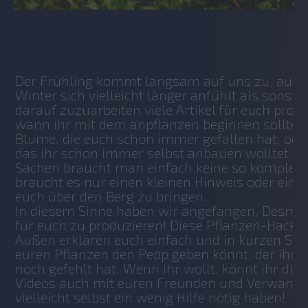
No items found.
Der Frühling kommt langsam auf uns zu, auch 
Winter sich vielleicht länger anfühlt als sonst.
darauf zuzuarbeiten viele Artikel für euch produ
wann ihr mit dem anpflanzen beginnen solltet. S
Blume, die euch schon immer gefallen hat, ode
das ihr schon immer selbst anbauen wolltet. Doc
Sachen braucht man einfach keine so komplexe 
braucht es nur einen kleinen Hinweis oder eine 
euch über den Berg zu bringen.
In diesem Sinne haben wir angefangen, Desmon
für euch zu produzieren! Diese Pflanzen-Hacks 
Außen erklären euch einfach und in kurzen Schri
euren Pflanzen den Pepp geben könnt, der ihnen 
noch gefehlt hat. Wenn ihr wollt, könnt ihr dies
Videos auch mit euren Freunden und Verwandten 
vielleicht selbst ein wenig Hilfe nötig haben!