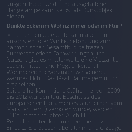
ausgerichtete. Und: Eine ausgefallene 
Hängelampe kann selbst als Kunstobjekt 
dienen.
Dunkle Ecken im Wohnzimmer oder im Flur?
Mit einer Pendelleuchte kann auch ein 
ansonsten toter Winkel betont und zum 
harmonischen Gesamtbild beitragen.
Für verschiedene Farbwirkungen und 
Nutzen, gibt es mittlerweile eine Vielzahl an 
Leuchtmitteln und Möglichkeiten. Im 
Wohnbereich bevorzugen wir generell 
warmes Licht. Das lässt Räume gemütlich 
erscheinen.
Seit die herkömmliche Glühbirne (von 2009 
bis 2012 wurden laut Beschluss des 
Europäischen Parlamentes Glühbirnen vom 
Markt entfernt) verboten wurde, werden 
LEDs immer beliebter. Auch LED 
Pendelleuchten kommen vermehrt zum 
Einsatz. Sie passen überall hin und erzeugen 