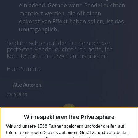
einladend. Gerade wenn Pendelleuchten
montiert werden, die oft einen
dekorativen Effekt haben sollen, ist das
unumgänglich.
Seid ihr schon auf der Suche nach der 
perfekten Pendelleuchte? Ich hoffe, ich 
konnte euch ein bisschen inspirieren!
Eure Sandra
Alle Autoren
25.4.2019
Wir respektieren Ihre Privatsphäre
Wir und unsere 1538 Partner speichern und/oder greifen auf
Informationen wie Cookies auf einem Gerät zu und verarbeiten