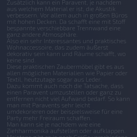
Zusätzlich kann ein Paravent, je nachdem 
aus welchem Material er ist, die Akustik 
verbessern. Vor allem auch in großen Büros 
mit hohen Decken. Da schafft eine mit Stoff 
bespannte verschiebbare Trennwand eine 
ganz andere Atmosphäre.
Also ein sehr Interessantes und praktisches 
Wohnaccessoire, das zudem äußerst 
dekorativ sein kann und Räume schafft, wo 
keine sind.
Diese praktischen Zaubermöbel gibt es aus 
allen möglichen Materialien wie Papier oder 
Textil, heutzutage sogar aus Leder.
Dazu kommt auch noch die Tatsache, dass 
einen Paravent umzustellen oder ganz zu 
entfernen nicht viel Aufwand bedarf. So kann 
man mit Paravents sehr leicht 
umdekorieren oder beispielsweise für eine 
Party mehr Freiraum schaffen.
Man kann sie je nachdem wie eine 
Ziehharmonika aufstellen oder aufklappen. 