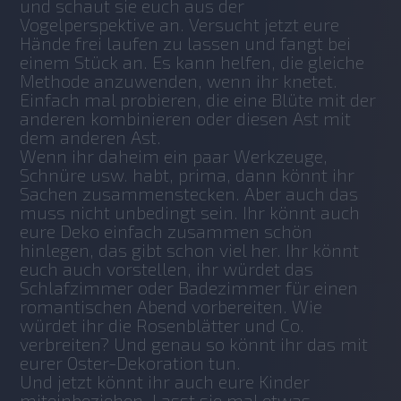
und schaut sie euch aus der 
Vogelperspektive an. Versucht jetzt eure 
Hände frei laufen zu lassen und fangt bei 
einem Stück an. Es kann helfen, die gleiche 
Methode anzuwenden, wenn ihr knetet. 
Einfach mal probieren, die eine Blüte mit der 
anderen kombinieren oder diesen Ast mit 
dem anderen Ast. 
Wenn ihr daheim ein paar Werkzeuge, 
Schnüre usw. habt, prima, dann könnt ihr 
Sachen zusammenstecken. Aber auch das 
muss nicht unbedingt sein. Ihr könnt auch 
eure Deko einfach zusammen schön 
hinlegen, das gibt schon viel her. Ihr könnt 
euch auch vorstellen, ihr würdet das 
Schlafzimmer oder Badezimmer für einen 
romantischen Abend vorbereiten. Wie 
würdet ihr die Rosenblätter und Co. 
verbreiten? Und genau so könnt ihr das mit 
eurer Oster-Dekoration tun.
Und jetzt könnt ihr auch eure Kinder 
miteinbeziehen. Lasst sie mal etwas 