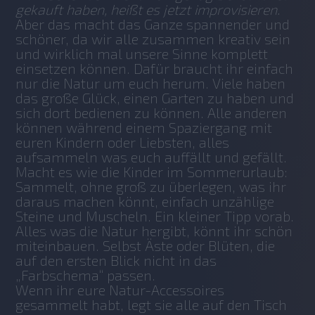
gekauft haben, heißt es jetzt improvisieren. 
Aber das macht das Ganze spannender und 
schöner, da wir alle zusammen kreativ sein 
und wirklich mal unsere Sinne komplett 
einsetzen können. Dafür braucht ihr einfach 
nur die Natur um euch herum. Viele haben 
das große Glück, einen Garten zu haben und 
sich dort bedienen zu können. Alle anderen 
können während einem Spaziergang mit 
euren Kindern oder Liebsten, alles 
aufsammeln was euch auffällt und gefällt. 
Macht es wie die Kinder im Sommerurlaub: 
Sammelt, ohne groß zu überlegen, was ihr 
daraus machen könnt, einfach unzählige 
Steine und Muscheln. Ein kleiner Tipp vorab. 
Alles was die Natur hergibt, könnt ihr schön 
miteinbauen. Selbst Äste oder Blüten, die 
auf den ersten Blick nicht in das 
„Farbschema“ passen. 
Wenn ihr eure Natur-Accessoires 
gesammelt habt, legt sie alle auf den Tisch 