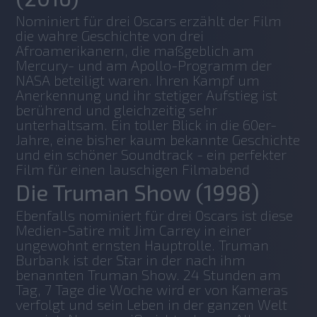
Nominiert für drei Oscars erzählt der Film 
die wahre Geschichte von drei 
Afroamerikanern, die maßgeblich am 
Mercury- und am Apollo-Programm der 
NASA beteiligt waren. Ihren Kampf um 
Anerkennung und ihr stetiger Aufstieg ist 
berührend und gleichzeitig sehr 
unterhaltsam. Ein toller Blick in die 60er-
Jahre, eine bisher kaum bekannte Geschichte 
und ein schöner Soundtrack - ein perfekter 
Film für einen lauschigen Filmabend
Die Truman Show (1998)
Ebenfalls nominiert für drei Oscars ist diese 
Medien-Satire mit Jim Carrey in einer 
ungewohnt ernsten Hauptrolle. Truman 
Burbank ist der Star in der nach ihm 
benannten Truman Show. 24 Stunden am 
Tag, 7 Tage die Woche wird er von Kameras 
verfolgt und sein Leben in der ganzen Welt 