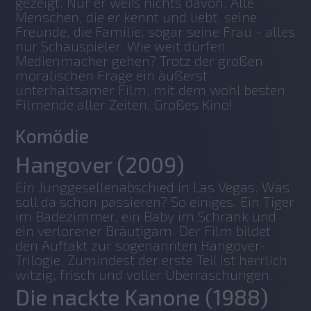
gezeigt. Nur er weiß nichts davon. Alle 
Menschen, die er kennt und liebt, seine 
Freunde, die Familie, sogar seine Frau - alles 
nur Schauspieler. Wie weit dürfen 
Medienmacher gehen? Trotz der großen 
moralischen Frage ein äußerst 
unterhaltsamer Film, mit dem wohl besten 
Filmende aller Zeiten. Großes Kino!
Komödie
Hangover (2009)
Ein Junggesellenabschied in Las Vegas. Was 
soll da schon passieren? So einiges. Ein Tiger 
im Badezimmer, ein Baby im Schrank und 
ein verlorener Bräutigam. Der Film bildet 
den Auftakt zur sogenannten Hangover-
Trilogie. Zumindest der erste Teil ist herrlich 
witzig, frisch und voller Überraschungen. 
Die nackte Kanone (1988)