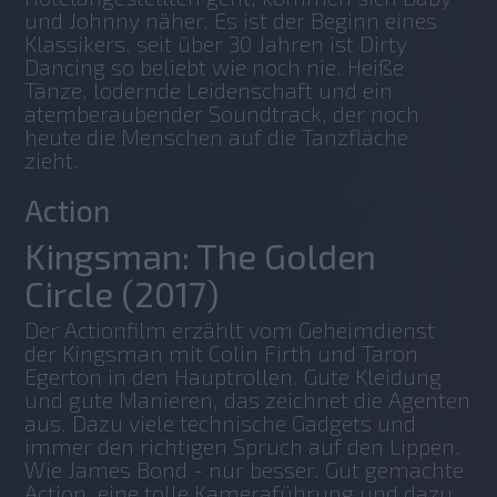
und Johnny näher. Es ist der Beginn eines 
Klassikers. seit über 30 Jahren ist Dirty 
Dancing so beliebt wie noch nie. Heiße 
Tänze, lodernde Leidenschaft und ein 
atemberaubender Soundtrack, der noch 
heute die Menschen auf die Tanzfläche 
zieht. 
Action
Kingsman: The Golden
Circle (2017)
Der Actionfilm erzählt vom Geheimdienst 
der Kingsman mit Colin Firth und Taron 
Egerton in den Hauptrollen. Gute Kleidung 
und gute Manieren, das zeichnet die Agenten 
aus. Dazu viele technische Gadgets und 
immer den richtigen Spruch auf den Lippen. 
Wie James Bond - nur besser. Gut gemachte 
Action, eine tolle Kameraführung und dazu 