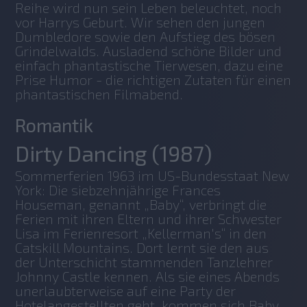
Reihe wird nun sein Leben beleuchtet, noch 
vor Harrys Geburt. Wir sehen den jungen 
Dumbledore sowie den Aufstieg des bösen 
Grindelwalds. Ausladend schöne Bilder und 
einfach phantastische Tierwesen, dazu eine 
Prise Humor - die richtigen Zutaten für einen 
phantastischen Filmabend.
Romantik
Dirty Dancing (1987)
Sommerferien 1963 im US-Bundesstaat New 
York: Die siebzehnjährige Frances 
Houseman, genannt „Baby“, verbringt die 
Ferien mit ihren Eltern und ihrer Schwester 
Lisa im Ferienresort „Kellerman's“ in den 
Catskill Mountains. Dort lernt sie den aus 
der Unterschicht stammenden Tanzlehrer 
Johnny Castle kennen. Als sie eines Abends 
unerlaubterweise auf eine Party der 
Hotelangestellten geht, kommen sich Baby 