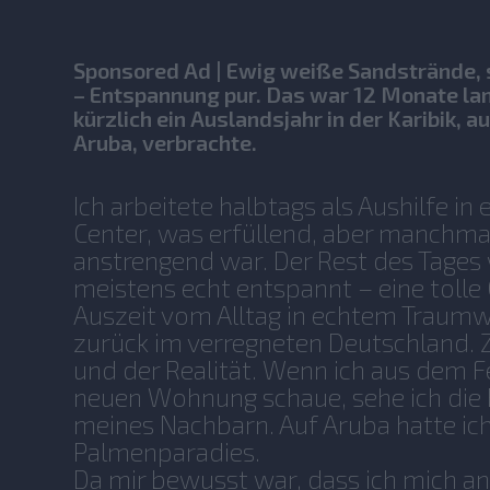
Sponsored Ad | Ewig weiße Sandstrände, 
– Entspannung pur. Das war 12 Monate lang
kürzlich ein Auslandsjahr in der Karibik, au
Aruba, verbrachte.
Ich arbeitete halbtags als Aushilfe in
Center, was erfüllend, aber manchma
anstrengend war. Der Rest des Tages
meistens echt entspannt – eine tolle 
Auszeit vom Alltag in echtem Traumwet
zurück im verregneten Deutschland. Z
und der Realität. Wenn ich aus dem F
neuen Wohnung schaue, sehe ich di
meines Nachbarn. Auf Aruba hatte ich 
Palmenparadies.
Da mir bewusst war, dass ich mich a