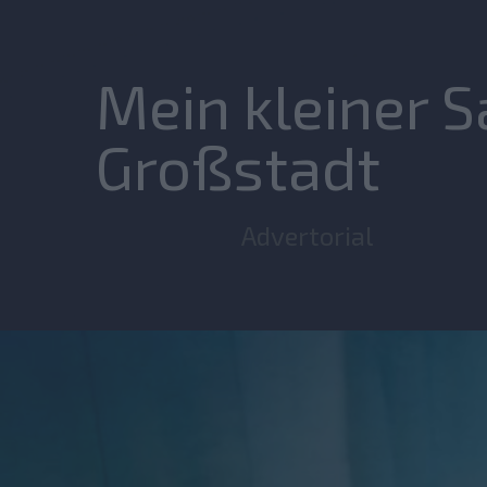
Mein kleiner S
Großstadt
Advertorial