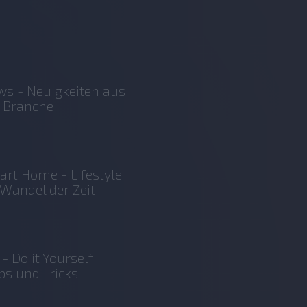
s - Neuigkeiten aus
 Branche
rt Home - Lifestyle
Wandel der Zeit
 - Do it Yourself
ps und Tricks