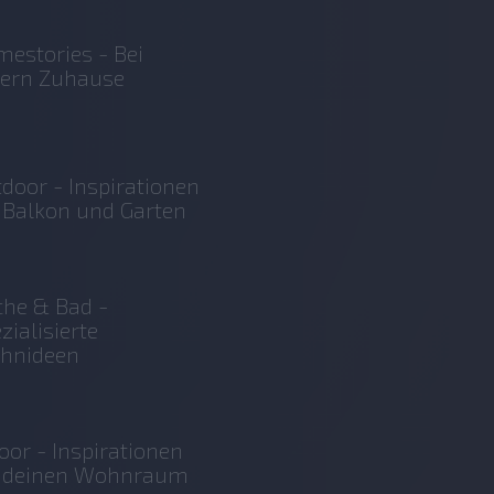
estories - Bei
sern Zuhause
door - Inspirationen
 Balkon und Garten
he & Bad -
zialisierte
hnideen
oor - Inspirationen
r deinen Wohnraum