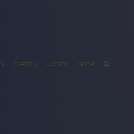
S
GARTEN
KÜCHEN
SHOP
2