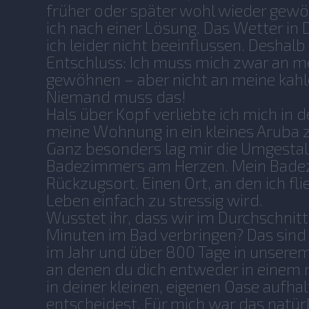
früher oder später wohl wieder gew
ich nach einer Lösung. Das Wetter in
ich leider nicht beeinflussen. Deshalb
Entschluss: Ich muss mich zwar an 
gewöhnen – aber nicht an meine kahl
Niemand muss das!
Hals über Kopf verliebte ich mich in 
meine Wohnung in ein kleines Aruba 
Ganz besonders lag mir die Umgesta
Badezimmers am Herzen. Mein Badez
Rückzugsort. Einen Ort, an den ich fl
Leben einfach zu stressig wird.
Wusstet ihr, dass wir im Durchschnitt
Minuten im Bad verbringen? Das sind
im Jahr und über 800 Tage in unsere
an denen du dich entweder in einem
in deiner kleinen, eigenen Oase aufha
entscheidest. Für mich war das natürl