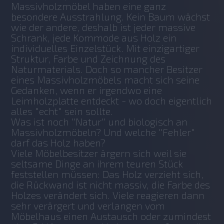
Massivholzmöbel haben eine ganz 
besondere Ausstrahlung. Kein Baum wächst 
wie der andere, deshalb ist jeder massive 
Schrank, jede Kommode aus Holz ein 
individuelles Einzelstück. Mit einzigartiger 
Struktur, Farbe und Zeichnung des 
Naturmaterials. Doch so mancher Besitzer 
eines Massivholzmöbels macht sich seine 
Gedanken, wenn er irgendwo eine 
Leimholzplatte entdeckt - wo doch eigentlich 
alles "echt" sein sollte.
Was ist noch "Natur" und biologisch an 
Massivholzmöbeln? Und welche "Fehler" 
darf das Holz haben?
Viele Möbelbesitzer ärgern sich weil sie 
seltsame Dinge an ihrem teuren Stück 
feststellen müssen: Das Holz verzieht sich, 
die Rückwand ist nicht massiv, die Farbe des 
Holzes verändert sich. Viele reagieren dann 
sehr verärgert und verlangen vom 
Möbelhaus einen Austausch oder zumindest 