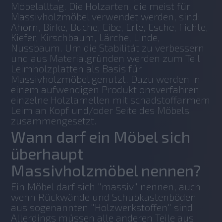
Möbelalltag. Die Holzarten, die meist für 
Massivholzmöbel verwendet werden, sind: 
Ahorn, Birke, Buche, Eibe, Erle, Esche, Fichte, 
Kiefer, Kirschbaum, Lärche, Linde, 
Nussbaum. Um die Stabilität zu verbessern 
und aus Materialgründen werden zum Teil 
Leimholzplatten als Basis für 
Massivholzmöbel genutzt. Dazu werden in 
einem aufwendigen Produktionsverfahren 
einzelne Holzlamellen mit schadstoffarmem 
Leim an Kopf und/oder Seite des Möbels 
zusammengesetzt.
Wann darf ein Möbel sich
überhaupt
Massivholzmöbel nennen?
Ein Möbel darf sich "massiv" nennen, auch 
wenn Rückwände und Schubkastenböden 
aus sogenannten "Holzwerkstoffen" sind. 
Allerdings müssen alle anderen Teile aus 