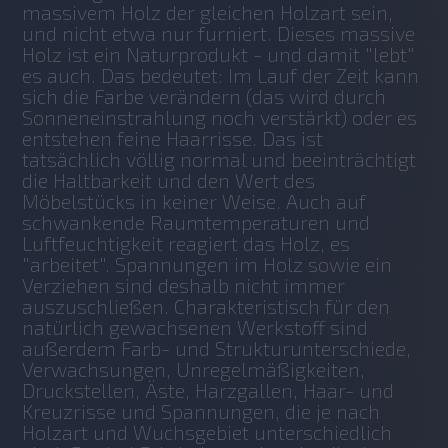
massivem Holz der gleichen Holzart sein, 
und nicht etwa nur furniert. Dieses massive 
Holz ist ein Naturprodukt - und damit "lebt" 
es auch. Das bedeutet: Im Lauf der Zeit kann 
sich die Farbe verändern (das wird durch 
Sonneneinstrahlung noch verstärkt) oder es 
entstehen feine Haarrisse. Das ist 
tatsächlich völlig normal und beeinträchtigt 
die Haltbarkeit und den Wert des 
Möbelstücks in keiner Weise. Auch auf 
schwankende Raumtemperaturen und 
Luftfeuchtigkeit reagiert das Holz, es 
"arbeitet". Spannungen im Holz sowie ein 
Verziehen sind deshalb nicht immer 
auszuschließen. Charakteristisch für den 
natürlich gewachsenen Werkstoff sind 
außerdem Farb- und Strukturunterschiede, 
Verwachsungen, Unregelmäßigkeiten, 
Druckstellen, Äste, Harzgallen, Haar- und 
Kreuzrisse und Spannungen, die je nach 
Holzart und Wuchsgebiet unterschiedlich 