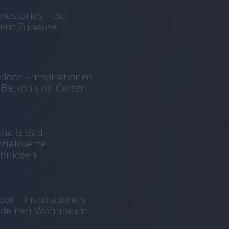
estories - Bei
sern Zuhause
door - Inspirationen
 Balkon und Garten
he & Bad -
zialisierte
hnideen
oor - Inspirationen
r deinen Wohnraum