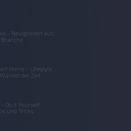
s - Neuigkeiten aus
 Branche
rt Home - Lifestyle
Wandel der Zeit
 - Do it Yourself
ps und Tricks