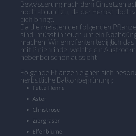
Bewässerung nach dem Einsetzen ach
noch ab und zu, da der Herbst doch 
sich bringt.
Da die meisten der folgenden Pflanz
sind, müsst ihr euch um ein Nachdün
machen. Wir empfehlen lediglich das
mit Pinienrinde, welche ein Austrock
nebenbei schön aussieht.
Folgende Pflanzen eignen sich besond
herbstliche Balkonbegrünung:
Fette Henne
Aster
Christrose
Ziergräser
Elfenblume