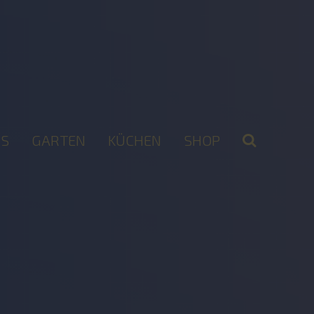
S
GARTEN
KÜCHEN
SHOP
2