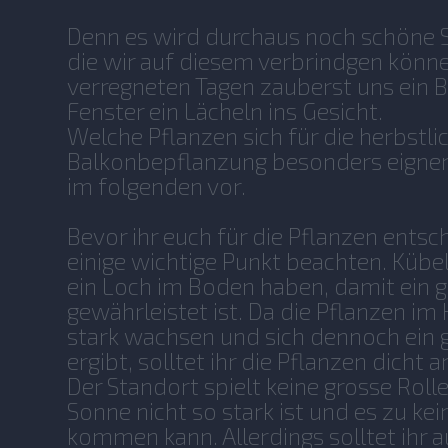
Denn es wird durchaus noch schöne 
die wir auf diesem verbrindgen könn
verregneten Tagen zauberst uns ein B
Fenster ein Lächeln ins Gesicht.
Welche Pflanzen sich für die herbstli
Balkonbepflanzung besonders eignen,
im folgenden vor.
Bevor ihr euch für die Pflanzen entsche
einige wichtige Punkt beachten. Kübel
ein Loch im Boden haben, damit ein
gewährleistet ist. Da die Pflanzen im
stark wachsen und sich dennoch ein 
ergibt, solltet ihr die Pflanzen dicht 
Der Standort spielt keine grosse Rolle
Sonne nicht so stark ist und es zu k
kommen kann. Allerdings solltet ihr a