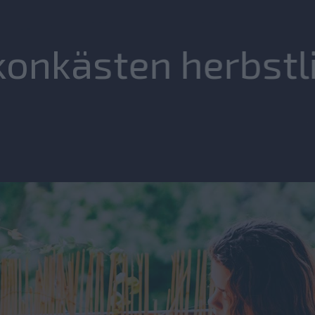
konkästen herbstl