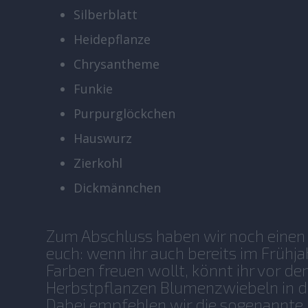
Silberblatt
Heidepflanze
Chrysantheme
Funkie
Purpurglöckchen
Hauswurz
Zierkohl
Dickmännchen
Zum Abschluss haben wir noch einen
euch: wenn ihr auch bereits im Frühj
Farben freuen wollt, könnt ihr vor d
Herbstpflanzen Blumenzwiebeln in di
Dabei empfehlen wir die sogenannt