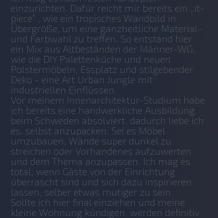
einzurichten. Dafür reicht mir bereits ein „it-
piece“ , wie ein tropisches Wandbild in 
Übergröße, um eine ganzheitliche Material- 
und Farbwahl zu treffen. So entstand hier 
ein Mix aus Altbeständen der Männer-WG, 
wie die DIY Palettenküche und neuen 
Polstermöbeln, Essplatz und stilgebender 
Deko - eine Art Urban Jungle mit 
industriellen Einflüssen.
Vor meinem Innenarchitektur-Studium habe 
ich bereits eine handwerkliche Ausbildung 
beim Schweden absolviert, dadurch liebe ich 
es, selbst anzupacken. Sei es Möbel 
umzubauen, Wände super dunkel zu 
streichen oder Vorhandenes aufzuwerten 
und dem Thema anzupassen. Ich mag es 
total, wenn Gäste von der Einrichtung 
überrascht sind und sich dazu inspirieren 
lassen, selber etwas mutiger zu sein.
Sollte ich hier final einziehen und meine 
kleine Wohnung kündigen, werden definitiv 