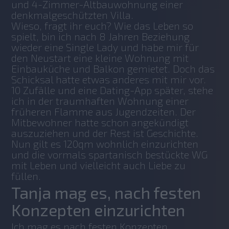
und 4-Zimmer-Altbauwohnung einer 
denkmalgeschützten Villa. 
Wieso, fragt ihr euch? Wie das Leben so 
spielt, bin ich nach 8 Jahren Beziehung 
wieder eine Single Lady und habe mir für 
den Neustart eine kleine Wohnung mit 
Einbauküche und Balkon gemietet. Doch das 
Schicksal hatte etwas anderes mit mir vor. 
10 Zufälle und eine Dating-App später, stehe 
ich in der traumhaften Wohnung einer 
früheren Flamme aus Jugendzeiten. Der 
Mitbewohner hatte schon angekündigt 
auszuziehen und der Rest ist Geschichte. 
Nun gilt es 120qm wohnlich einzurichten 
und die vormals spartanisch bestückte WG 
mit Leben und vielleicht auch Liebe zu 
füllen.
Tanja mag es, nach festen
Konzepten einzurichten
Ich mag es nach festen Konzepten 