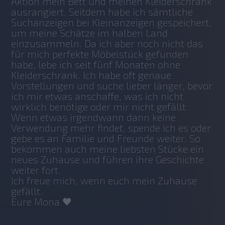
Aktion mein Bett und meinen Kleiderschrank 
ausrangiert. Seitdem habe ich sämtliche 
Suchanzeigen bei Kleinanzeigen gespeichert, 
um meine Schätze im halben Land 
einzusammeln. Da ich aber noch nicht das 
für mich perfekte Möbelstück gefunden 
habe, lebe ich seit fünf Monaten ohne 
Kleiderschrank. Ich habe oft genaue 
Vorstellungen und suche lieber länger, bevor 
ich mir etwas anschaffe, was ich nicht 
wirklich benötige oder mir nicht gefällt.
Wenn etwas irgendwann dann keine 
Verwendung mehr findet, spende ich es oder 
gebe es an Familie und Freunde weiter. So 
bekommen auch meine liebsten Stücke ein 
neues Zuhause und führen ihre Geschichte 
weiter fort.
Ich freue mich, wenn euch mein Zuhause 
gefällt.
Eure Mona 🖤