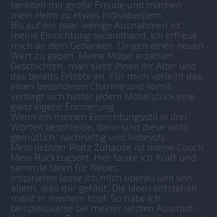
bereiten mir große Freude und machen 
mein Heim zu etwas Individuellem.
Bis auf ein paar wenige Ausnahmen ist 
meine Einrichtung secondhand. Ich erfreue 
mich an dem Gedanken, Dingen einen neuen 
Wert zu geben. Meine Möbel erzählen 
Geschichten, man sieht ihnen ihr Alter und 
das bereits Erlebte an. Für mich verleiht das 
einen besonderen Charme und somit 
verbirgt sich hinter jedem Möbelstück eine 
ganz eigene Erinnerung.
Wenn ich meinen Einrichtungsstil in drei 
Worten beschreibe, dann sind diese wohl 
gemütlich, nachhaltig und liebevoll.
Mein liebster Platz Zuhause ist meine Couch. 
Mein Rückzugsort. Hier tanke ich Kraft und 
sammle Ideen für Neues.
Inspirieren lasse ich mich überall und von 
allem, was mir gefällt. Die Ideen entstehen 
meist in meinem Kopf. So habe ich 
beispielsweise bei meiner letzten Ausmist-