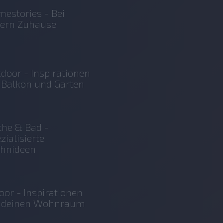
estories - Bei
sern Zuhause
door - Inspirationen
 Balkon und Garten
he & Bad -
zialisierte
hnideen
oor - Inspirationen
r deinen Wohnraum