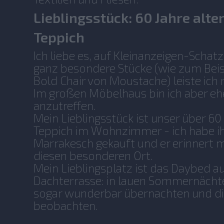
Lieblingsstück: 60 Jahre alte
Teppich
Ich liebe es, auf Kleinanzeigen-Schat
ganz besondere Stücke (wie zum Beis
Bold Chair von Moustache) leiste ich 
Im großen Möbelhaus bin ich aber eh
anzutreffen.
Mein Lieblingsstück ist unser über 60 
Teppich im Wohnzimmer - ich habe ih
Marrakesch gekauft und er erinnert 
diesen besonderen Ort.
Mein Lieblingsplatz ist das Daybed a
Dachterrasse: in lauen Sommernächt
sogar wunderbar übernachten und di
beobachten.