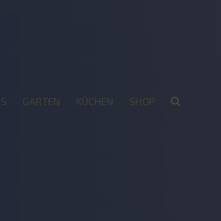
S
GARTEN
KÜCHEN
SHOP
2