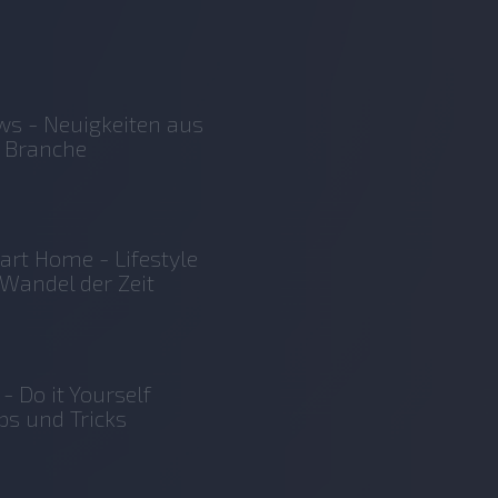
s - Neuigkeiten aus
 Branche
rt Home - Lifestyle
Wandel der Zeit
 - Do it Yourself
ps und Tricks