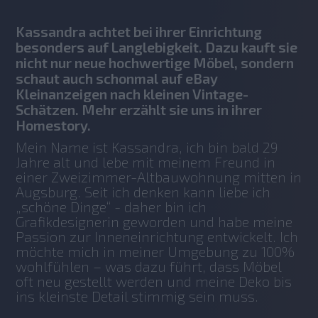
Kassandra achtet bei ihrer Einrichtung
besonders auf Langlebigkeit. Dazu kauft sie
nicht nur neue hochwertige Möbel, sondern
schaut auch schonmal auf eBay
Kleinanzeigen nach kleinen Vintage-
Schätzen. Mehr erzählt sie uns in ihrer
Homestory.
Mein Name ist Kassandra, ich bin bald 29 
Jahre alt und lebe mit meinem Freund in 
einer Zweizimmer-Altbauwohnung mitten in 
Augsburg. Seit ich denken kann liebe ich 
„schöne Dinge“ - daher bin ich 
Grafikdesignerin geworden und habe meine 
Passion zur Inneneinrichtung entwickelt. Ich 
möchte mich in meiner Umgebung zu 100% 
wohlfühlen – was dazu führt, dass Möbel 
oft neu gestellt werden und meine Deko bis 
ins kleinste Detail stimmig sein muss.