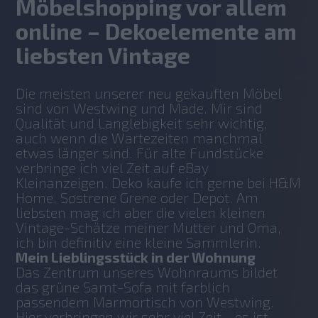
Möbelshopping vor allem
online – Dekoelemente am
liebsten Vintage
Die meisten unserer neu gekauften Möbel 
sind von Westwing und Made. Mir sind 
Qualität und Langlebigkeit sehr wichtig, 
auch wenn die Wartezeiten manchmal 
etwas länger sind. Für alte Fundstücke 
verbringe ich viel Zeit auf eBay 
Kleinanzeigen. Deko kaufe ich gerne bei H&M 
Home, Søstrene Grene oder Depot. Am 
liebsten mag ich aber die vielen kleinen 
Vintage-Schätze meiner Mutter und Oma, 
ich bin definitiv eine kleine Sammlerin.
Mein Lieblingsstück in der Wohnung
Das Zentrum unseres Wohnraums bildet 
das grüne Samt-Sofa mit farblich 
passendem Marmortisch von Westwing. 
Hier verbringen wir sehr viel Zeit - es ist 