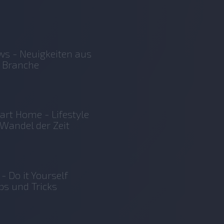
s - Neuigkeiten aus
 Branche
rt Home - Lifestyle
Wandel der Zeit
 - Do it Yourself
ps und Tricks