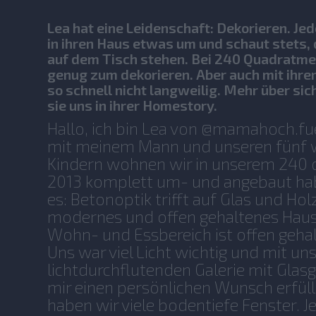
Lea hat eine Leidenschaft: Dekorieren. Je
in ihren Haus etwas um und schaut stets,
auf dem Tisch stehen. Bei 240 Quadratmet
genug zum dekorieren. Aber auch mit ihren
so schnell nicht langweilig. Mehr über sic
sie uns in ihrer Homestory.
Hallo, ich bin Lea von @mamahoch.
mit meinem Mann und unseren fünf 
Kindern wohnen wir in unserem 240 
2013 komplett um- und angebaut hab
es: Betonoptik trifft auf Glas und Hol
modernes und offen gehaltenes Haus
Wohn- und Essbereich ist offen gehal
Uns war viel Licht wichtig und mit un
lichtdurchflutenden Galerie mit Glas
mir einen persönlichen Wunsch erfüll
haben wir viele bodentiefe Fenster. J