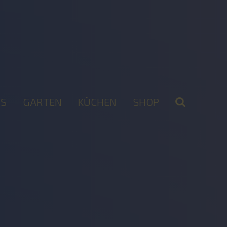
S
GARTEN
KÜCHEN
SHOP
2