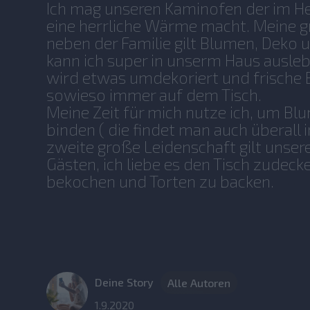
Ich mag unseren Kaminofen der im H
eine herrliche Wärme macht. Meine 
neben der Familie gilt Blumen, Deko un
kann ich super in unserm Haus ausle
wird etwas umdekoriert und frische
sowieso immer auf dem Tisch.
Meine Zeit für mich nutze ich, um B
binden ( die findet man auch überall 
zweite große Leidenschaft gilt unse
Gästen, ich liebe es den Tisch zudeck
bekochen und Torten zu backen.
Deine Story
Alle Autoren
1.9.2020