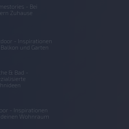
estories - Bei
sern Zuhause
door - Inspirationen
 Balkon und Garten
he & Bad -
zialisierte
hnideen
oor - Inspirationen
r deinen Wohnraum