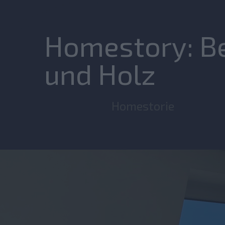
Homestory: Bet
und Holz
Homestorie