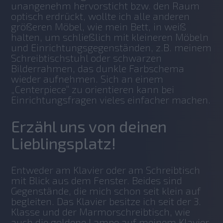
unangenehm hervorsticht bzw. den Raum 
optisch erdrückt, wollte ich alle anderen 
größeren Möbel, wie mein Bett, in weiß 
halten, um schließlich mit kleineren Möbeln 
und Einrichtungsgegenständen, z.B. meinem 
Schreibtischstuhl oder schwarzen 
Bilderrahmen, das dunkle Farbschema 
wieder aufnehmen. Sich an einem 
„Centerpiece“ zu orientieren kann bei 
Einrichtungsfragen vieles einfacher machen.
Erzähl uns von deinen
Lieblingsplatz!
Entweder am Klavier oder am Schreibtisch 
mit Blick aus dem Fenster. Beides sind 
Gegenstände, die mich schon seit klein auf 
begleiten. Das Klavier besitze ich seit der 3. 
Klasse und der Marmorschreibtisch, wie 
auch die goldene Lampe auf meinem Klavier 