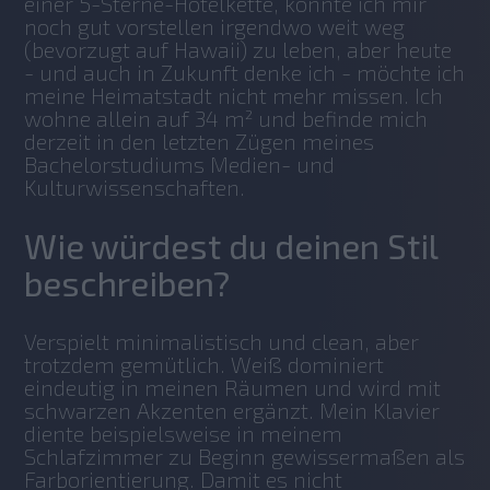
einer 5-Sterne-Hotelkette, konnte ich mir 
noch gut vorstellen irgendwo weit weg 
(bevorzugt auf Hawaii) zu leben, aber heute 
- und auch in Zukunft denke ich - möchte ich 
meine Heimatstadt nicht mehr missen. Ich 
wohne allein auf 34 m² und befinde mich 
derzeit in den letzten Zügen meines 
Bachelorstudiums Medien- und 
Kulturwissenschaften.
Wie würdest du deinen Stil
beschreiben?
Verspielt minimalistisch und clean, aber 
trotzdem gemütlich. Weiß dominiert 
eindeutig in meinen Räumen und wird mit 
schwarzen Akzenten ergänzt. Mein Klavier 
diente beispielsweise in meinem 
Schlafzimmer zu Beginn gewissermaßen als 
Farborientierung. Damit es nicht 