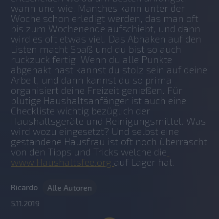
wann und wie. Manches kann unter der 
Woche schon erledigt werden, das man oft 
bis zum Wochenende aufschiebt, und dann 
wird es oft etwas viel. Das Abhaken auf den 
Listen macht Spaß und du bist so auch 
ruckzuck fertig. Wenn du alle Punkte 
abgehakt hast kannst du stolz sein auf deine 
Arbeit, und dann kannst du so prima 
organisiert deine Freizeit genießen. Für 
blutige Haushaltsanfänger ist auch eine 
Checkliste wichtig bezüglich der 
Haushaltsgeräte und Reinigungsmittel. Was 
wird wozu eingesetzt? Und selbst eine 
gestandene Hausfrau ist oft noch überrascht 
von den Tipps und Tricks welche die
www.Haushaltsfee.org 
auf Lager hat.
Ricardo
Alle Autoren
5.11.2019