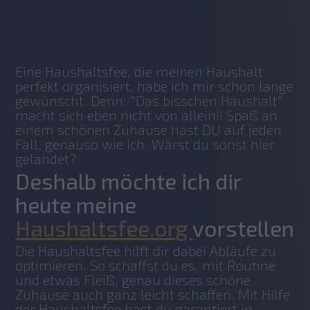
No items found.
Eine Haushaltsfee, die meinen Haushalt 
perfekt organisiert, habe ich mir schon lange 
gewünscht. Denn: "Das bisschen Haushalt" 
macht sich eben nicht von allein!! Spaß an 
einem schönen Zuhause hast DU auf jeden 
Fall, genauso wie ich. Wärst du sonst hier 
gelandet?
Deshalb möchte ich dir
heute meine
Haushaltsfee.org
vorstellen.
Die Haushaltsfee hilft dir dabei Abläufe zu 
optimieren. So schaffst du es, mit Routine 
und etwas Fleiß, genau dieses schöne 
Zuhause auch ganz leicht schaffen. Mit Hilfe 
der Haushaltsfee hast du garantiert in 