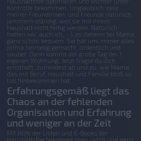
Haushaltsfee optimieren und leichter unter 
Kontrolle bekommen. Unglaublich viele 
meiner Freundinnen, und Freunde natürlich, 
jammern ständig, weil sie mit ihrem 
Haushalt nicht fertig werden. Natürlich 
hatten wir, auch ich, ;-), es daheim bei Mama 
ganz schön bequem. Sie hat uns immer alles 
prima heimelig gemacht, ordentlich und 
sauber. Dann kommt der große Tag der 1. 
eigenen Wohnung. Jetzt fragst du dich 
ernsthaft, zumindest ab und zu, wie Mama 
das mit Beruf, Haushalt und Familie bloß so 
toll hinbekommen hat.
Erfahrungsgemäß liegt das
Chaos an der fehlenden
Organisation und Erfahrung
und weniger an der Zeit
Mit Hilfe der Listen und E-Books der 
Haushaltsfee bekommt man rasch und ganz 