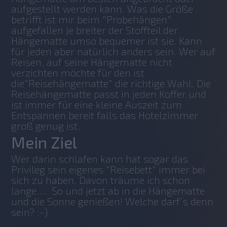
aufgestellt werden kann. Was die Größe 
betrifft ist mir beim "Probehängen" 
aufgefallen je breiter der Stoffteil der 
Hängematte umso bequemer ist sie. Kann 
für jeden aber natürlich anders sein. Wer auf 
Reisen, auf seine Hängematte nicht 
verzichten möchte für den ist 
die"Reisehängematte" die richtige Wahl. Die 
Reisehängematte passt in jeden Koffer und 
ist immer für eine kleine Auszeit zum 
Entspannen bereit falls das Hotelzimmer 
groß genug ist.
Mein Ziel
Wer darin schlafen kann hat sogar das 
Privileg sein eigenes "Reisebett" immer bei 
sich zu haben. Davon träume ich schon 
lange..... So und jetzt ab in die Hängematte 
und die Sonne genießen! Welche darf´s denn 
sein? :-)