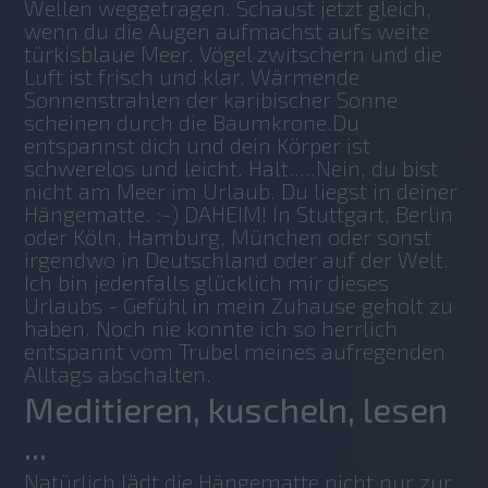
Wellen weggetragen. Schaust jetzt gleich, 
wenn du die Augen aufmachst aufs weite 
türkisblaue Meer. Vögel zwitschern und die 
Luft ist frisch und klar. Wärmende 
Sonnenstrahlen der karibischer Sonne 
scheinen durch die Baumkrone.Du 
entspannst dich und dein Körper ist 
schwerelos und leicht. Halt.....Nein, du bist 
nicht am Meer im Urlaub. Du liegst in deiner 
Hängematte. :-) DAHEIM! In Stuttgart, Berlin 
oder Köln, Hamburg, München oder sonst 
irgendwo in Deutschland oder auf der Welt. 
Ich bin jedenfalls glücklich mir dieses 
Urlaubs - Gefühl in mein Zuhause geholt zu 
haben. Noch nie konnte ich so herrlich 
entspannt vom Trubel meines aufregenden 
Alltags abschalten.
Meditieren, kuscheln, lesen
...
Natürlich lädt die Hängematte nicht nur zur 